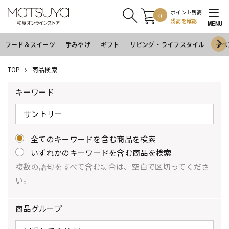
ポイント残高
0
残高を確認
MENU
フード＆スイーツ
手みやげ
ギフト
リビング・ライフスタイル
イベ
TOP
商品検索
キーワード
全てのキーワードを含む商品を検索
いずれかのキーワードを含む商品を検索
複数の語句をすべて含む場合は、空白で区切ってくださ
い。
商品グループ