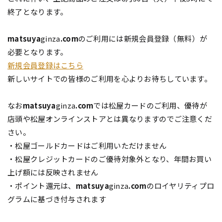
終了となります。
matsuya
ginza
.com
のご利用には新規会員登録（無料）が
必要となります。
新規会員登録はこちら
新しいサイトでの皆様のご利用を心よりお待ちしています。
なお
matsuya
ginza
.com
では松屋カードのご利用、優待が
店頭や松屋オンラインストアとは異なりますのでご注意くだ
さい。
・松屋ゴールドカードはご利用いただけません
・松屋クレジットカードのご優待対象外となり、年間お買い
上げ額には反映されません
・ポイント還元は、
matsuya
ginza
.com
のロイヤリティプロ
グラムに基づき付与されます