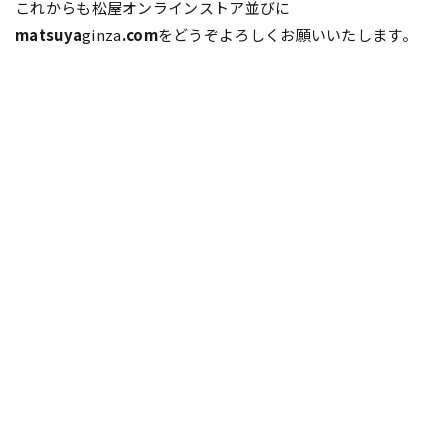
これからも松屋オンラインストア並びに
matsuya
ginza
.com
をどうぞよろしくお願いいたします。