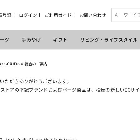
員登録
ログイン
ご利用ガイド
お問い合わせ
ーツ
手みやげ
ギフト
リビング・ライフスタイル
.com
nza
への統合のご案内
いただきありがとうございます。
ンストアの下記ブランドおよびページ商品は、松屋の新しいECサ