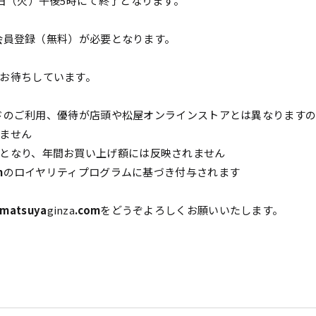
日（火）午後5時にて終了となります。
会員登録（無料）が必要となります。
お待ちしています。
ドのご利用、優待が店頭や松屋オンラインストアとは異なります
けません
となり、年間お買い上げ額には反映されません
m
のロイヤリティプログラムに基づき付与されます
matsuya
ginza
.com
をどうぞよろしくお願いいたします。