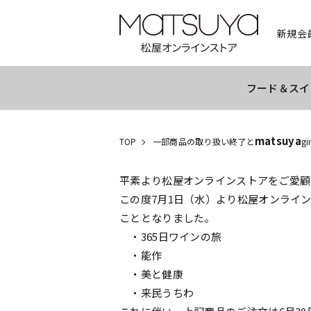
新規会
フード＆スイ
matsuya
TOP
一部商品の取り扱い終了と
gi
平素より松屋オンラインストアをご愛顧
この度7月1日（水）より松屋オンライ
こととなりました。
・365日ワインの旅
・能作
・美と健康
・来民うちわ