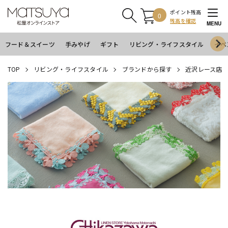
ポイント残高
0
残高を確認
MENU
フード＆スイーツ
手みやげ
ギフト
リビング・ライフスタイル
イベ
TOP
リビング・ライフスタイル
ブランドから探す
近沢レース店