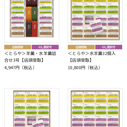
＜とらや＞羊羹・水羊羹詰
＜とらや＞水羊羹32個入
合せ3号【店頭受取】
【店頭受取】
4,947円（税込）
10,800円（税込）