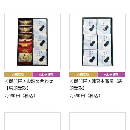
＜御門屋＞お詰め合わせ
＜御門屋＞涼菓本葛羹【店
【店頭受取】
頭受取】
2,090円（税込）
2,590円（税込）