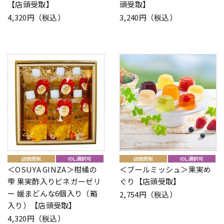
【店頭受取】
頭受取】
4,320円（税込）
3,240円（税込）
＜OSUYA GINZA＞柑橘の
＜ブールミッシュ＞果実め
雫 果実酢入りビネガーゼリ
ぐり【店頭受取】
ー 媛まどんな6個入り（箱
2,754円（税込）
入り）【店頭受取】
4,320円（税込）