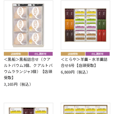
＜黒船＞黒船詰合せ（クア
＜とらや＞羊羹・水羊羹詰
ルトバウム3個、クアルトバ
合せ6号【店頭受取】
ウムラランジャ3個）【店頭
6,869円（税込）
受取】
3,165円（税込）