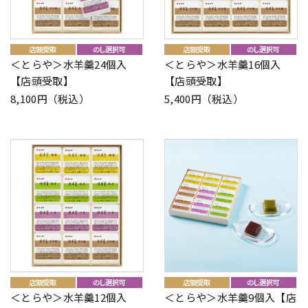
＜とらや＞水羊羹24個入
＜とらや＞水羊羹16個入
【店頭受取】
【店頭受取】
8,100円（税込）
5,400円（税込）
＜とらや＞水羊羹12個入
＜とらや＞水羊羹9個入【店