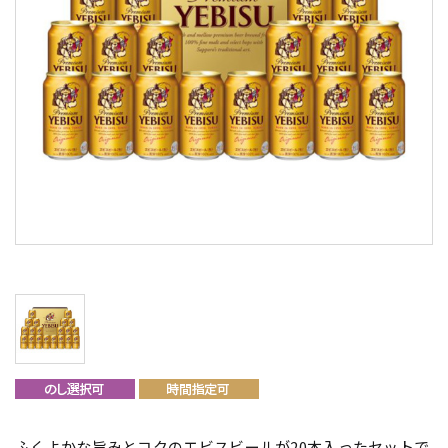
ふくよかな旨みとコクのエビスビールが20本入ったセットで