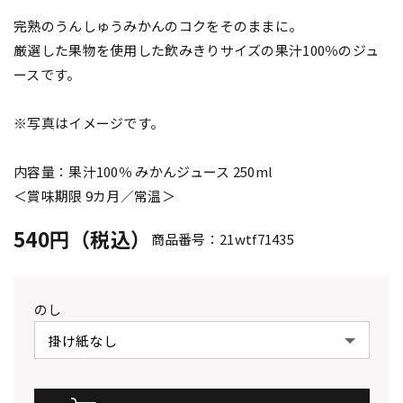
完熟のうんしゅうみかんのコクをそのままに。
厳選した果物を使用した飲みきりサイズの果汁100％のジュ
ースです。
※写真はイメージです。
内容量：果汁100％ みかんジュース 250ml
＜賞味期限 9カ月／常温＞
540円（税込）
商品番号：21wtf71435
のし