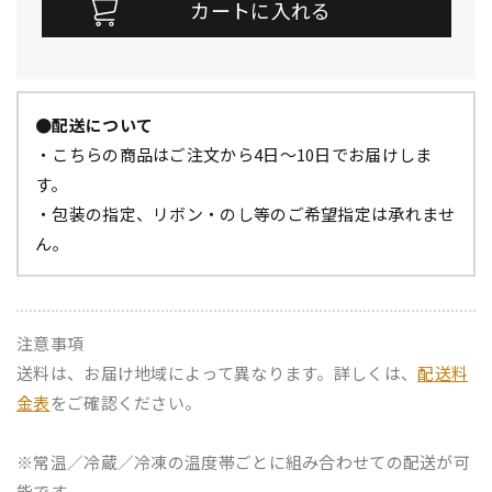
●配送について
・こちらの商品はご注文から4日～10日でお届けしま
す。
・包装の指定、リボン・のし等のご希望指定は承れませ
ん。
注意事項
送料は、お届け地域によって異なります。詳しくは、
配送料
金表
をご確認ください。
※常温／冷蔵／冷凍の温度帯ごとに組み合わせての配送が可
能です。