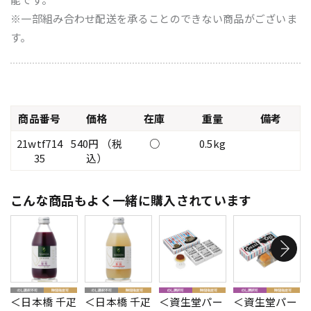
※一部組み合わせ配送を承ることのできない商品がございま
す。
商品番号
価格
在庫
重量
備考
21wtf714
540円 （税
○
0.5kg
35
込）
こんな商品もよく一緒に購入されています
＜日本橋 千疋
＜日本橋 千疋
＜資生堂パー
＜資生堂パー