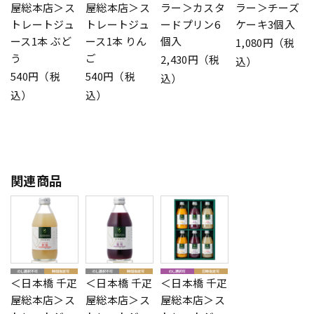
屋総本店＞ス
屋総本店＞ス
ラー＞カスタ
ラー＞チーズ
トレートジュ
トレートジュ
ードプリン6
ケーキ3個入
ース1本 ぶど
ース1本 りん
個入
1,080円（税
う
ご
2,430円（税
込）
540円（税
540円（税
込）
込）
込）
関連商品
＜日本橋 千疋
＜日本橋 千疋
＜日本橋 千疋
屋総本店＞ス
屋総本店＞ス
屋総本店＞ス