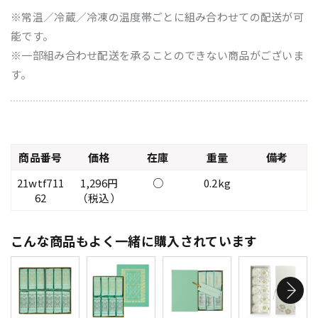
※常温／冷蔵／冷凍の温度帯ごとに組み合わせての配送が可
能です。
※一部組み合わせ配送を承ることのできない商品がございま
す。
商品番号
価格
在庫
重量
備考
21wtf711
1,296円
○
0.2kg
62
（税込）
こんな商品もよく一緒に購入されています