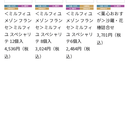
＜ミルフィユ
＜ミルフィユ
＜ミルフィユ
＜菓心おおす
メゾン フラン
メゾン フラン
メゾン フラン
が＞沙羅・花
セ＞ミルフィ
セ＞ミルフィ
セ＞ミルフィ
椿詰合せ
ユ スペシャリ
ユ スペシャリ
ユ スペシャリ
3,701円（税
テ 12個入
テ 8個入
テ6個入
込）
4,536円（税
3,024円（税
2,484円（税
込）
込）
込）