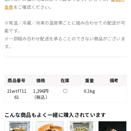
金表
をご確認ください。
※常温／冷蔵／冷凍の温度帯ごとに組み合わせての配送が可
能です。
※一部組み合わせ配送を承ることのできない商品がございま
す。
商品番号
価格
在庫
重量
備考
21wtf711
1,296円
○
0.2kg
61
（税込）
こんな商品もよく一緒に購入されています