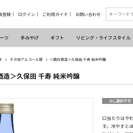
員登録
ログイン
ご利用ガイド
お問い合わせ
ーツ
手みやげ
ギフト
リビング・ライフスタイル
す
その他アルコール類
＜朝日酒造＞久保田 千寿 純米吟醸
酒造＞久保田 千寿 純米吟醸
口当たりはや
す。冷やすと