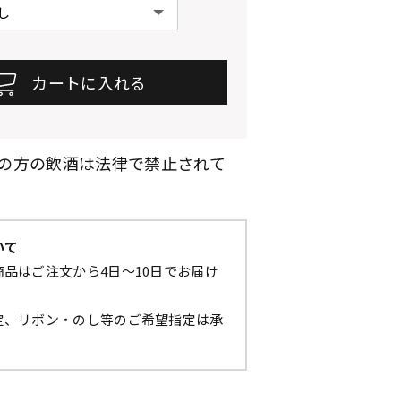
満の方の飲酒は法律で禁止されて
いて
品はご注文から4日～10日でお届け
定、リボン・のし等のご希望指定は承