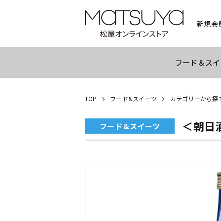
新規会
フード＆スイ
TOP
フード&スイーツ
カテゴリーから探
＜朝日
フード＆スイーツ