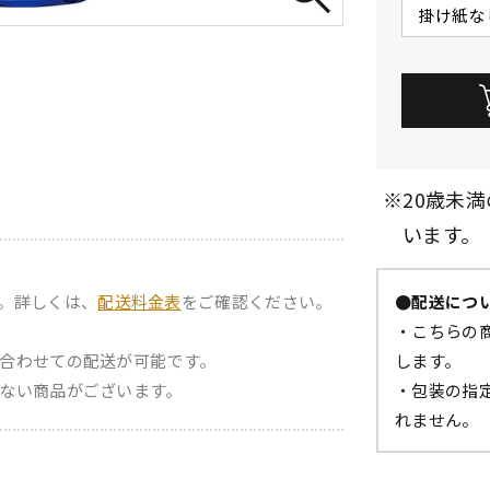
※20歳未
います。
。詳しくは、
配送料金表
をご確認ください。
●配送につ
・こちらの商
合わせての配送が可能です。
します。
ない商品がございます。
・包装の指
れません。