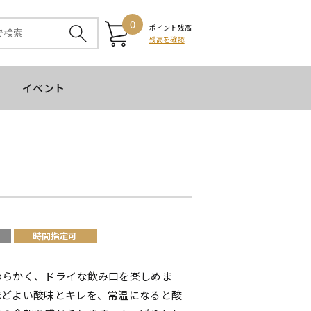
0
ポイント残高
残高を確認
イベント
わらかく、ドライな飲み口を楽しめま
ほどよい酸味とキレを、常温になると酸