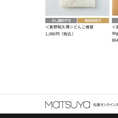
＜紫野和久傳＞どんこ椎茸
＜
9
1,080円（税込）
8