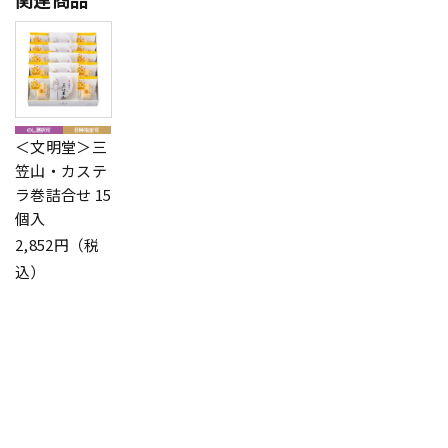
＜文明堂＞三
笠山・カステ
ラ巻詰合せ 15
個入
2,852円（税
込）