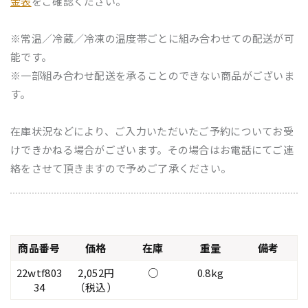
金表
をご確認ください。
※常温／冷蔵／冷凍の温度帯ごとに組み合わせての配送が可
能です。
※一部組み合わせ配送を承ることのできない商品がございま
す。
在庫状況などにより、ご入力いただいたご予約についてお受
けできかねる場合がございます。その場合はお電話にてご連
絡をさせて頂きますので予めご了承ください。
商品番号
価格
在庫
重量
備考
22wtf803
2,052円
○
0.8kg
34
（税込）