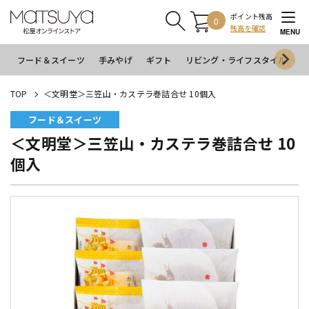
ポイント残高
0
残高を確認
MENU
フード＆スイーツ
手みやげ
ギフト
リビング・ライフスタイル
イ
TOP
＜文明堂＞三笠山・カステラ巻詰合せ 10個入
フード＆スイーツ
＜文明堂＞三笠山・カステラ巻詰合せ 10
個入