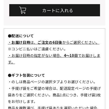
●配送について
・
お届け日時
は、
ご注文の6日後
からご選択ください。
※コンビニ払いはご遠慮ください。
・お届け日時の指定がない場合、
4～10日
でお届けしま
す。
●ギフト包装について
・のしは商品ページの選択タブよりお選びください。
・手提げ袋をご希望の場合は、配送設定ページの手提げ
袋ありをご選択ください。商品1点につき、手提げ袋1枚
をお付けします。
商品を複数選び、手提げ袋ありを選択いただいた場合、