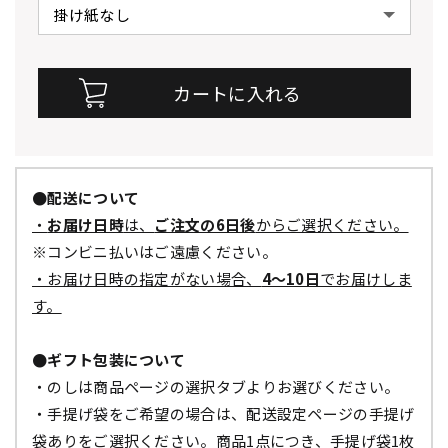
●配送について
・
お届け日時
は、
ご注文の6日後
からご選択ください。
※コンビニ払いはご遠慮ください。
・お届け日時の指定がない場合、
4～10日
でお届けしま
す。
●ギフト包装について
・のしは商品ページの選択タブよりお選びください。
・手提げ袋をご希望の場合は、配送設定ページの手提げ
袋ありをご選択ください。商品1点につき、手提げ袋1枚