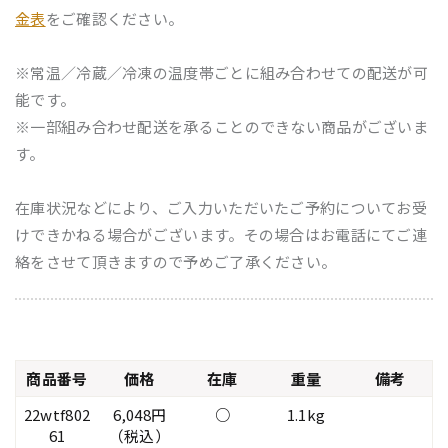
金表
をご確認ください。
※常温／冷蔵／冷凍の温度帯ごとに組み合わせての配送が可
能です。
※一部組み合わせ配送を承ることのできない商品がございま
す。
在庫状況などにより、ご入力いただいたご予約についてお受
けできかねる場合がございます。その場合はお電話にてご連
絡をさせて頂きますので予めご了承ください。
商品番号
価格
在庫
重量
備考
22wtf802
6,048円
○
1.1kg
61
（税込）