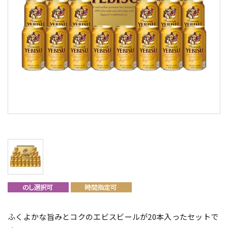
ふくよかな旨みとコクのエビスビールが20本入ったセットで