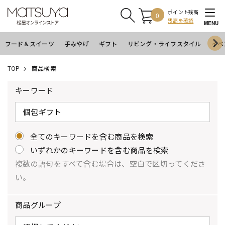
ポイント残高
0
残高を確認
MENU
フード＆スイーツ
手みやげ
ギフト
リビング・ライフスタイル
イベ
TOP
商品検索
キーワード
全てのキーワードを含む商品を検索
いずれかのキーワードを含む商品を検索
複数の語句をすべて含む場合は、空白で区切ってくださ
い。
商品グループ