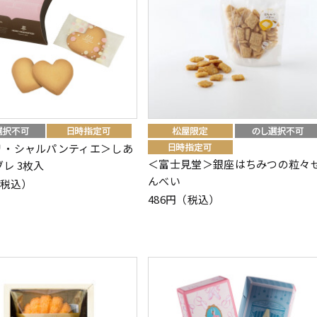
リ・シャルパンティエ＞しあ
＜富士見堂＞銀座はちみつの粒々
レ 3枚入
んべい
（税込）
486円（税込）