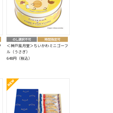
フ
＜神戸風月堂＞ちいかわミニゴーフ
ル（うさぎ）
648円（税込）