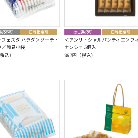
ーフェスタ ハラダ＞グーテ・
＜アンリ・シャルパンティエ＞フ
ワ／簡易小袋
ナンシェ 5個入
（税込）
897円（税込）