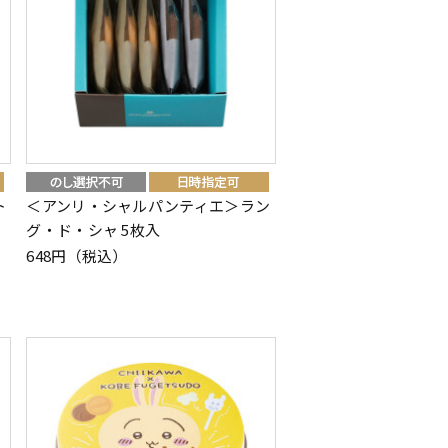
ト
＜アンリ・シャルパンティエ＞ラン
グ・ド・シャ 5枚入
648円（税込）