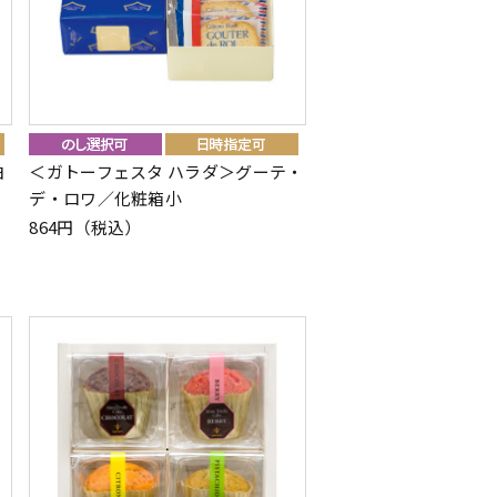
ヨ
＜ガトーフェスタ ハラダ＞グーテ・
デ・ロワ／化粧箱小
864円（税込）