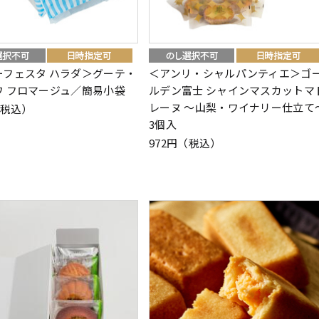
ーフェスタ ハラダ＞グーテ・
＜アンリ・シャルパンティエ＞ゴ
ワ フロマージュ／簡易小袋
ルデン富士 シャインマスカットマ
レーヌ ～山梨・ワイナリー仕立て
（税込）
3個入
972円（税込）