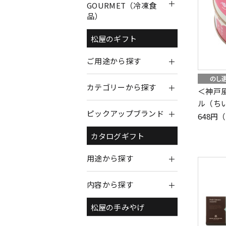
GOURMET（冷凍食
品）
松屋のギフト
ご用途から探す
カテゴリーから探す
＜神戸
ル（ち
ピックアップブランド
648円
カタログギフト
用途から探す
内容から探す
松屋の手みやげ