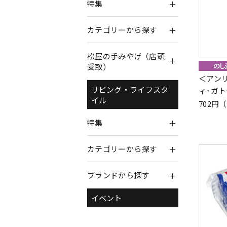
特集
カテゴリーから探す
松屋の手みやげ（店頭
受取）
＜アン
リビング・ライフスタ
ィ･ガト
イル
702円
特集
カテゴリーから探す
ブランドから探す
イベント