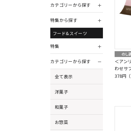
カテゴリーから探す
特集から探す
フード&スイーツ
特集
＜アン
カテゴリーから探す
わせサブ
378円
全て表示
洋菓子
和菓子
お惣菜