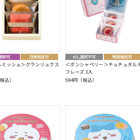
ルミッシュ＞グランリュクス
＜ボンシャペリー＞チュチュタル
フレーズ 3入
（税込）
594円（税込）