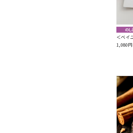
＜ベイ
1,08