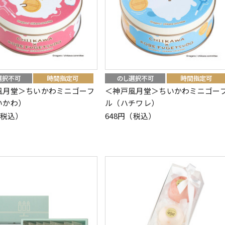
風月堂＞ちいかわミニゴーフ
＜神戸風月堂＞ちいかわミニゴー
いかわ）
ル（ハチワレ）
（税込）
648円（税込）