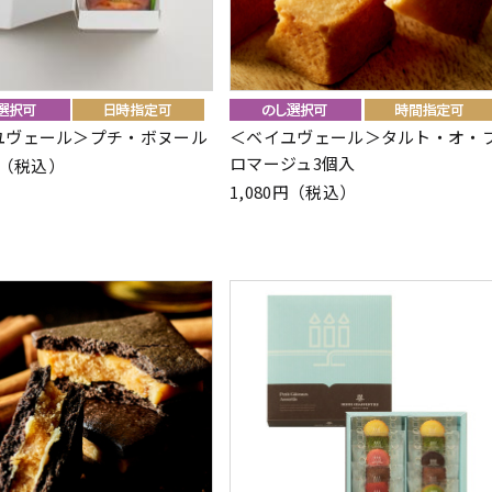
ユヴェール＞プチ・ボヌール
＜ベイユヴェール＞タルト・オ・
ロマージュ3個入
0円（税込）
1,080円（税込）