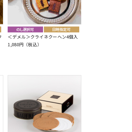
フ
＜デメル＞クライネクーヘン4個入
1,080円（税込）