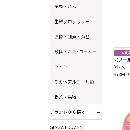
精肉・ハム
生鮮グロッサリー
漬物・佃煮・海苔
飲料・お茶･コーヒー
＜ブー
ワイン
3個入
573円
その他アルコール類
野菜・果物
ブランドから探す
GINZA FROZEN