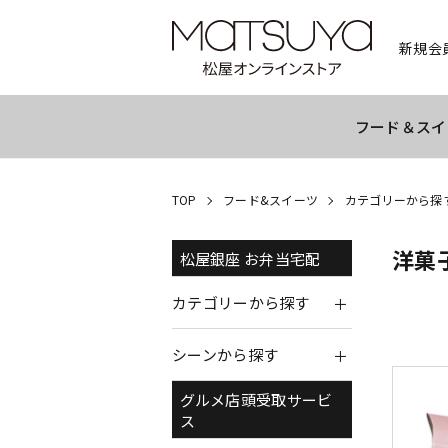
新規会
フード＆スイ
TOP
フード&スイーツ
カテゴリーから探
洋菓
松屋銀座 お弁当宅配
カテゴリーから探す
シーンから探す
グルメ店頭受取サービ
ス