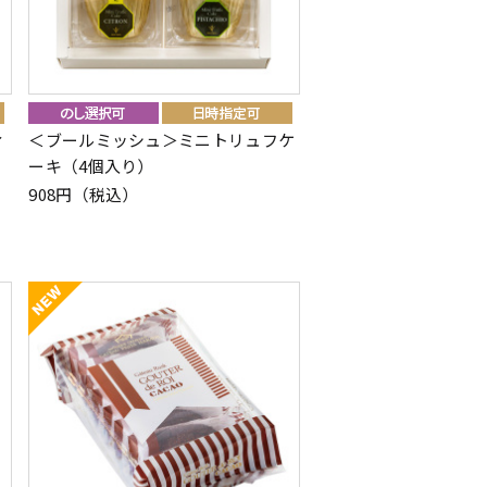
ィ
＜ブールミッシュ＞ミニトリュフケ
ーキ（4個入り）
908円（税込）