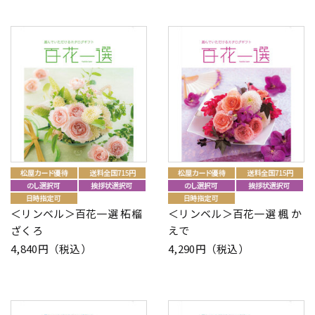
＜リンベル＞百花一選 柘榴
＜リンベル＞百花一選 楓 か
ざくろ
えで
4,840円（税込）
4,290円（税込）