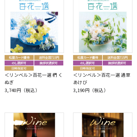
＜リンベル＞百花一選 椚 く
＜リンベル＞百花一選 通草
ぬぎ
あけび
3,740円（税込）
3,190円（税込）