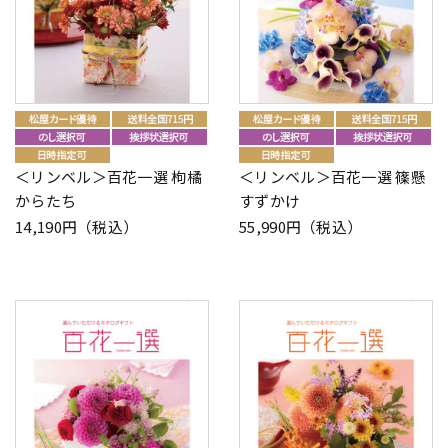
＜リンベル＞百花一選 枸橘
＜リンベル＞百花一選 篠懸
からたち
すずかけ
14,190円（税込）
55,990円（税込）