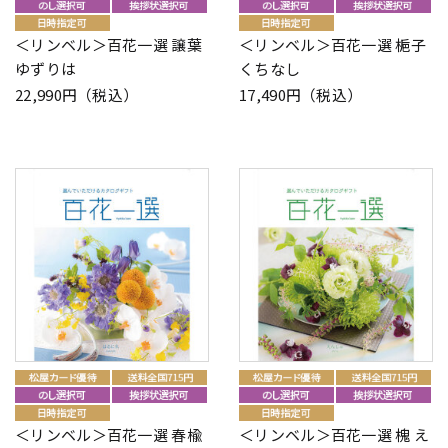
＜リンベル＞百花一選 譲葉
＜リンベル＞百花一選 梔子
ゆずりは
くちなし
22,990円（税込）
17,490円（税込）
＜リンベル＞百花一選 春楡
＜リンベル＞百花一選 槐 え