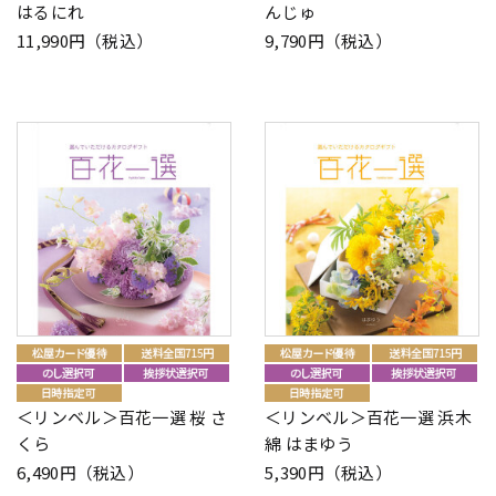
はるにれ
んじゅ
11,990円（税込）
9,790円（税込）
＜リンベル＞百花一選 桜 さ
＜リンベル＞百花一選 浜木
くら
綿 はまゆう
6,490円（税込）
5,390円（税込）