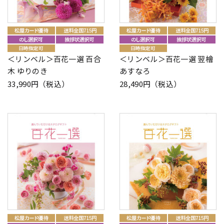
＜リンベル＞百花一選 百合
＜リンベル＞百花一選 翌檜
木 ゆりのき
あすなろ
33,990円（税込）
28,490円（税込）