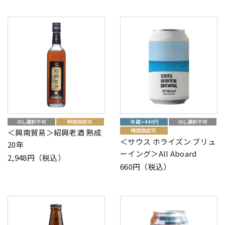
＜興南貿易＞紹興老酒 熟成
＜サウス ホライズン ブリュ
20年
ーイング＞All Aboard
2,948円（税込）
660円（税込）