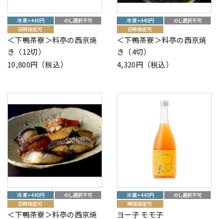
＜下鴨茶寮＞料亭の西京焼
＜下鴨茶寮＞料亭の西京焼
き（12切）
き（4切）
10,800円（税込）
4,320円（税込）
＜下鴨茶寮＞料亭の西京焼
ヨー子 モモ子