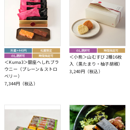
＜小熊＞山むすび 2種16枚
＜Kuma3＞銀座へしれブラ
入（黒たまり・柚子胡椒）
ウニー（プレーン＆ストロ
3,240円（税込）
ベリー）
7,344円（税込）