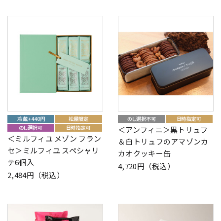
＜アンフィニ＞黒トリュフ
＜ミルフィユ メゾン フラン
＆白トリュフのアマゾンカ
セ＞ミルフィユ スペシャリ
カオクッキー缶
テ6個入
4,720円（税込）
2,484円（税込）