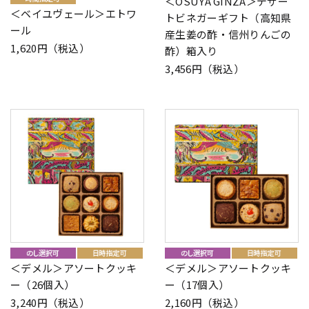
＜OSUYA GINZA＞デザー
＜ベイユヴェール＞エトワ
トビネガーギフト（高知県
ール
産生姜の酢・信州りんごの
1,620円（税込）
酢）箱入り
3,456円（税込）
＜デメル＞アソートクッキ
＜デメル＞アソートクッキ
ー（26個入）
ー（17個入）
3,240円（税込）
2,160円（税込）