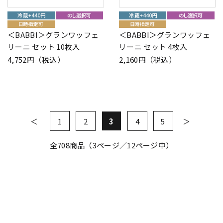
＜BABBI＞グランワッフェ
＜BABBI＞グランワッフェ
リーニ セット 10枚入
リーニ セット 4枚入
4,752円（税込）
2,160円（税込）
1
2
3
4
5
全
708
商品（3ページ／12ページ中）