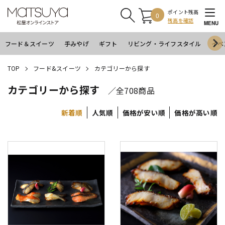
ポイント残高
0
残高を確認
MENU
フード＆スイーツ
手みやげ
ギフト
リビング・ライフスタイル
イベ
TOP
フード&スイーツ
カテゴリーから探す
カテゴリーから探す
／全708商品
新着順
人気順
価格が安い順
価格が高い順