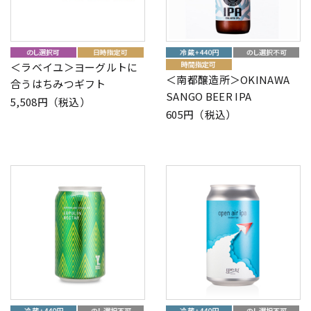
＜ラベイユ＞ヨーグルトに
＜南都醸造所＞OKINAWA
合うはちみつギフト
SANGO BEER IPA
5,508円（税込）
605円（税込）