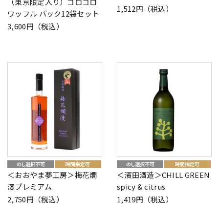
（東京限定入り）コロコロ
1,512円（税込）
ワッフル パック12袋セット
3,600円（税込）
＜おおやま夢工房＞梅花爛
＜濱田酒造＞CHILL GREEN
漫プレミアム
spicy & citrus
2,750円（税込）
1,419円（税込）