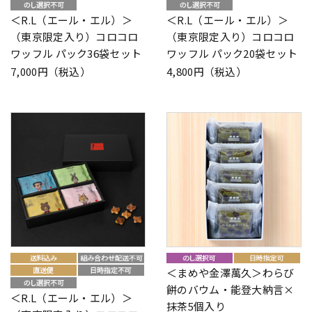
＜R.L（エール・エル）＞
＜R.L（エール・エル）＞
（東京限定入り）コロコロ
（東京限定入り）コロコロ
ワッフル パック36袋セット
ワッフル パック20袋セット
7,000円（税込）
4,800円（税込）
＜まめや金澤萬久＞わらび
餅のバウム・能登大納言×
＜R.L（エール・エル）＞
抹茶5個入り