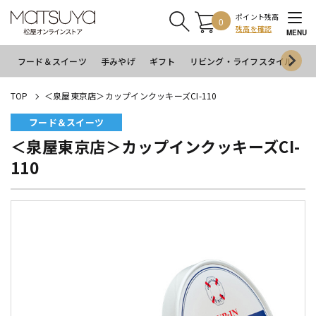
ポイント残高
0
残高を確認
MENU
フード＆スイーツ
手みやげ
ギフト
リビング・ライフスタイル
イ
TOP
＜泉屋東京店＞カップインクッキーズCI-110
フード＆スイーツ
＜泉屋東京店＞カップインクッキーズCI-
110