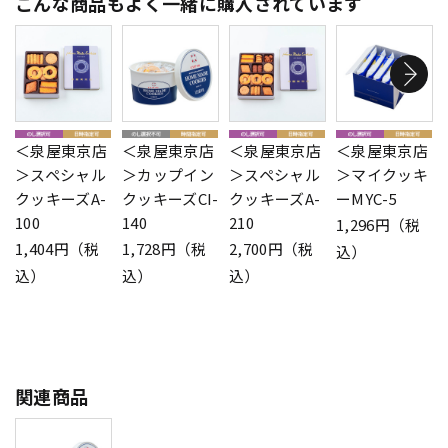
こんな商品もよく一緒に購入されています
＜泉屋東京店
＜泉屋東京店
＜泉屋東京店
＜泉屋東京店
＞スペシャル
＞カップイン
＞スペシャル
＞マイクッキ
クッキーズA-
クッキーズCI-
クッキーズA-
ーMYC-5
100
140
210
1,296円（税
1,404円（税
1,728円（税
2,700円（税
込）
込）
込）
込）
関連商品