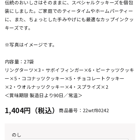
伝統のおいしさはそのままに、スペシャルクッキーズを個包
装にしました。ご家庭でのティータイムやホームパーティー
に、また、ちょっとした手みやげにも最適なカップインクッ
キーズです。
※写真はイメージです。
内容量：27袋
リングターツ×3・サボイフィンガー×6・ピーナッツクッキ
ー×5・ココナッツクッキー×5・チョコレートクッキー
×2・ウオルナッツクッキー×4・スプライズ×2
＜賞味期限 製造日より90日／常温＞
1,404円（税込）
商品番号：22wtf80242
のし