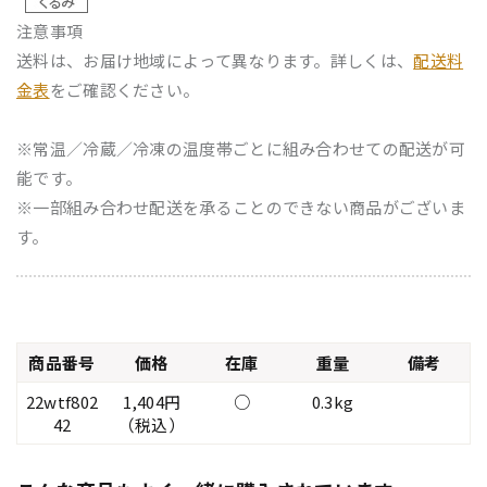
注意事項
送料は、お届け地域によって異なります。詳しくは、
配送料
金表
をご確認ください。
※常温／冷蔵／冷凍の温度帯ごとに組み合わせての配送が可
能です。
※一部組み合わせ配送を承ることのできない商品がございま
す。
商品番号
価格
在庫
重量
備考
22wtf802
1,404円
○
0.3kg
42
（税込）