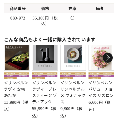
商品番号
価格
在庫
備考
883-972
56,100円 （税
○
込）
こんな商品もよく一緒に購入されています
＜リンベル＞
＜リンベル＞
＜リンベル＞
＜リンベル＞
ラヴィ 安宅
ラヴィ プレ
リンベルグル
バリューチョ
あたか
スティージ ゾ
メ フォナック
イス リズロン
ディアック
ス
11,990円（税
6,600円（税
55,990円（税
9,900円（税
込）
込）
込）
込）