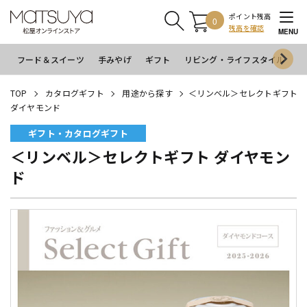
ポイント残高
0
残高を確認
MENU
フード＆スイーツ
手みやげ
ギフト
リビング・ライフスタイル
イ
TOP
カタログギフト
用途から探す
＜リンベル＞セレクトギフト
ダイヤモンド
ギフト・カタログギフト
＜リンベル＞セレクトギフト ダイヤモン
ド