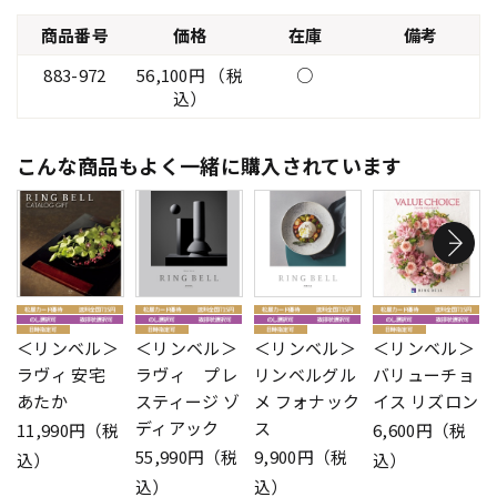
商品番号
価格
在庫
備考
883-972
56,100円 （税
○
込）
こんな商品もよく一緒に購入されています
＜リンベル＞
＜リンベル＞
＜リンベル＞
＜リンベル＞
ラヴィ 安宅
ラヴィ プレ
リンベルグル
バリューチョ
あたか
スティージ ゾ
メ フォナック
イス リズロン
ディアック
ス
11,990円（税
6,600円（税
55,990円（税
9,900円（税
込）
込）
込）
込）