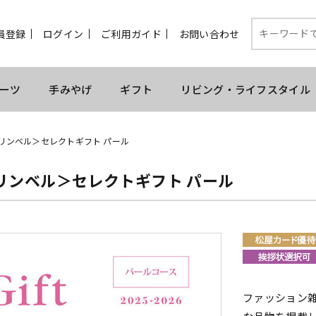
員登録
ログイン
ご利用ガイド
お問い合わせ
ーツ
手みやげ
ギフト
リビング・ライフスタイル
リンベル＞セレクトギフト パール
リンベル＞セレクトギフト パール
ファッション