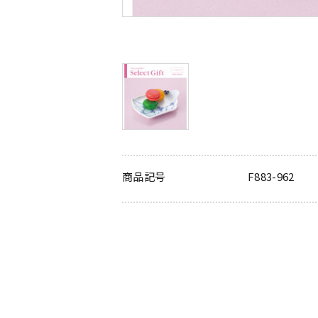
商品記号
F883-962