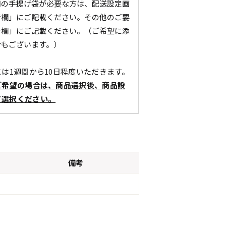
用の手提げ袋が必要な方は、配送設定画
考欄」にご記載ください。その他のご要
考欄」にご記載ください。（ご希望に添
合もございます。）
は1週間から10日程度いただきます。
ご希望の場合は、商品選択後、商品設
て選択ください。
備考