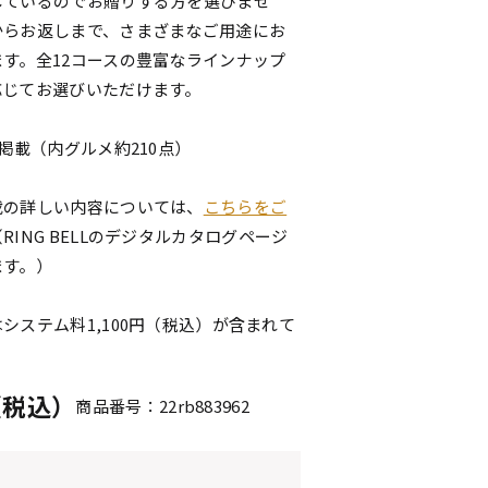
しているのでお贈りする方を選びませ
からお返しまで、さまざまなご用途にお
す。全12コースの豊富なラインナップ
応じてお選びいただけます。
点掲載（内グルメ約210点）
載の詳しい内容については、
こちらをご
（RING BELLのデジタルカタログページ
ます。）
システム料1,100円（税込）が含まれて
円（税込）
商品番号：22rb883962