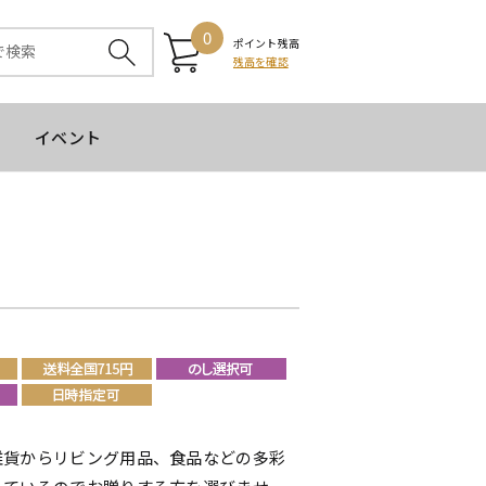
0
ポイント残高
残高を確認
イベント
雑貨からリビング用品、食品などの多彩