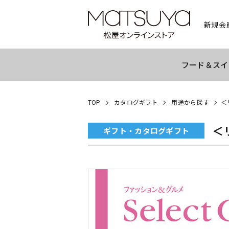
新規会
フード＆スイ
TOP
カタログギフト
用途から探す
＜
＜
ギフト・カタログギフト