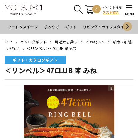
ポイント残高
0
残高を確認
MENU
フード＆スイーツ
手みやげ
ギフト
リビング・ライフスタイル
イ
TOP
カタログギフト
用途から探す
＜お祝い＞
新築・引越
しお祝い
＜リンベル＞47CLUB 峯 みね
ギフト・カタログギフト
＜リンベル＞47CLUB 峯 みね