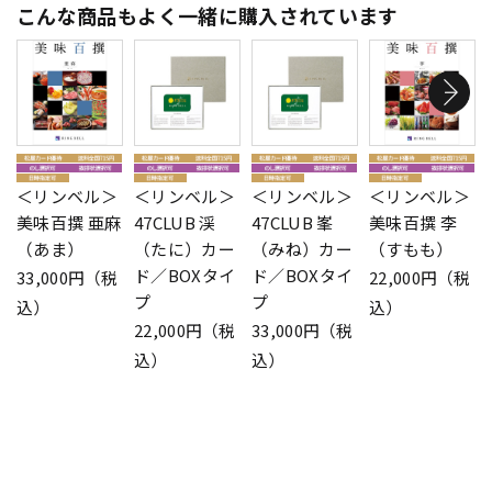
こんな商品もよく一緒に購入されています
＜リンベル＞
＜リンベル＞
＜リンベル＞
＜リンベル＞
美味百撰 亜麻
47CLUB 渓
47CLUB 峯
美味百撰 李
（あま）
（たに）カー
（みね）カー
（すもも）
ド／BOXタイ
ド／BOXタイ
33,000円（税
22,000円（税
プ
プ
込）
込）
22,000円（税
33,000円（税
込）
込）