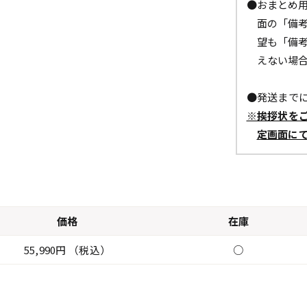
●おまとめ
面の「備
望も「備
えない場
●発送までに
※挨拶状を
定画面に
価格
在庫
55,990円 （税込）
○