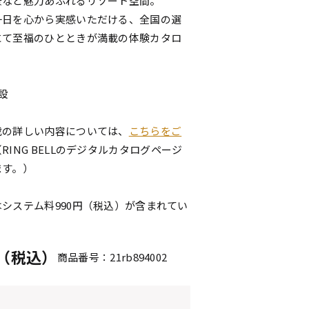
景など魅力あふれるリゾート空間。
一日を心から実感いただける、全国の選
にて至福のひとときが満載の体験カタロ
。
設
載の詳しい内容については、
こちらをご
（RING BELLのデジタルカタログページ
ます。）
システム料990円（税込）が含まれてい
円（税込）
商品番号：21rb894002