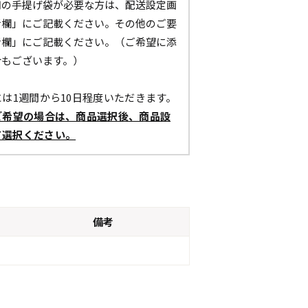
用の手提げ袋が必要な方は、配送設定画
考欄」にご記載ください。その他のご要
考欄」にご記載ください。（ご希望に添
合もございます。）
は1週間から10日程度いただきます。
ご希望の場合は、商品選択後、商品設
て選択ください。
備考