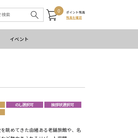
0
ポイント残高
残高を確認
イベント
史を眺めてきた由緒ある老舗旅館や、名