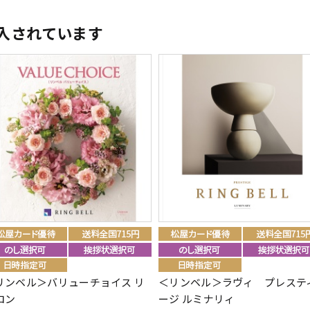
入されています
リンベル＞バリューチョイス リ
＜リンベル＞ラヴィ プレステ
ロン
ージ ルミナリィ