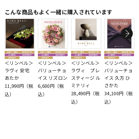
こんな商品もよく一緒に購入されています
＜リンベル＞
＜リンベル＞
＜リンベル＞
＜リンベル＞
ラヴィ 安宅
バリューチョ
ラヴィ プレ
バリューチョ
あたか
イス リズロン
スティージ ル
イス 久方 ひ
ミナリィ
さかた
11,990円（税
6,600円（税
28,490円（税
34,100円（税
込）
込）
込）
込）