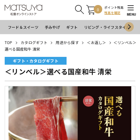
ポイント残高
0
残高を確認
MENU
フード＆スイーツ
手みやげ
ギフト
リビング・ライフスタイル
イ
TOP
カタログギフト
用途から探す
＜お返し＞
＜リンベル＞
選べる国産和牛 清栄
ギフト・カタログギフト
＜リンベル＞選べる国産和牛 清栄