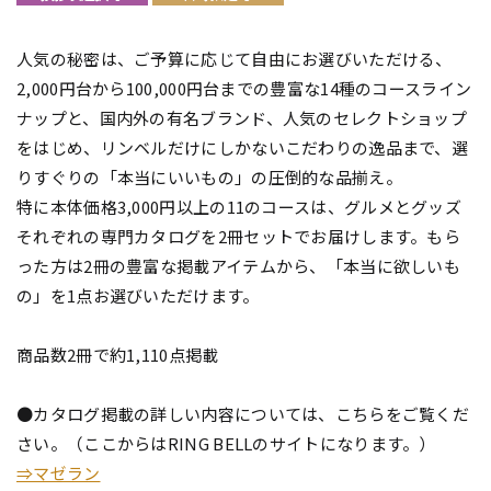
人気の秘密は、ご予算に応じて自由にお選びいただける、
2,000円台から100,000円台までの豊富な14種のコースライン
ナップと、国内外の有名ブランド、人気のセレクトショップ
をはじめ、リンベルだけにしかないこだわりの逸品まで、選
りすぐりの「本当にいいもの」の圧倒的な品揃え。
特に本体価格3,000円以上の11のコースは、グルメとグッズ
それぞれの専門カタログを2冊セットでお届けします。もら
った方は2冊の豊富な掲載アイテムから、「本当に欲しいも
の」を1点お選びいただけます。
商品数2冊で約1,110点掲載
●カタログ掲載の詳しい内容については、こちらをご覧くだ
さい。（ここからはRING BELLのサイトになります。）
⇒マゼラン