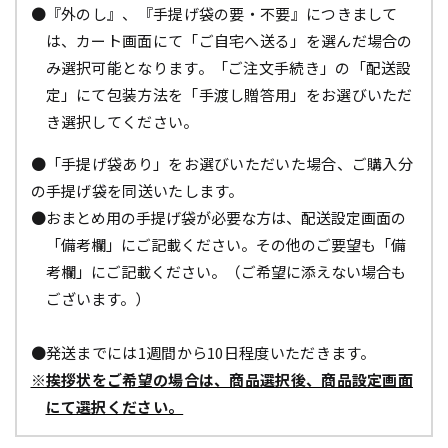
●『外のし』、『手提げ袋の要・不要』につきまして
は、カート画面にて「ご自宅へ送る」を選んだ場合の
み選択可能となります。「ご注文手続き」の「配送設
定」にて包装方法を「手渡し贈答用」をお選びいただ
き選択してください。
●「手提げ袋あり」をお選びいただいた場合、ご購入分
の手提げ袋を同送いたします。
●おまとめ用の手提げ袋が必要な方は、配送設定画面の
「備考欄」にご記載ください。その他のご要望も「備
考欄」にご記載ください。（ご希望に添えない場合も
ございます。）
●発送までには1週間から10日程度いただきます。
※挨拶状をご希望の場合は、商品選択後、商品設定画面
にて選択ください。