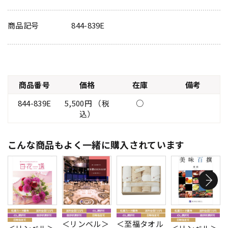
商品記号
844-839E
商品番号
価格
在庫
備考
844-839E
5,500円 （税
○
込）
こんな商品もよく一緒に購入されています
＜リンベル＞
＜至福タオル