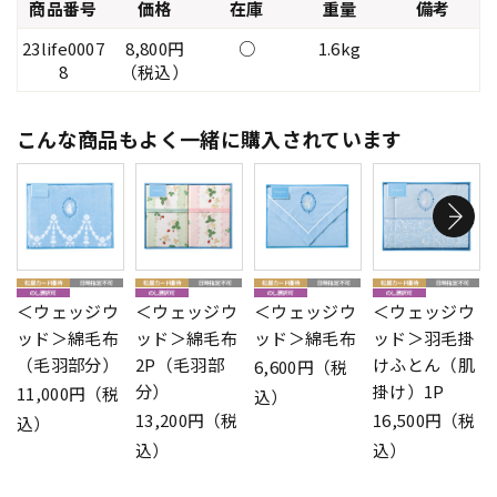
商品番号
価格
在庫
重量
備考
23life0007
8,800円
○
1.6kg
8
（税込）
こんな商品もよく一緒に購入されています
＜ウェッジウ
＜ウェッジウ
＜ウェッジウ
＜ウェッジウ
ッド＞綿毛布
ッド＞綿毛布
ッド＞綿毛布
ッド＞羽毛掛
（毛羽部分）
2P（毛羽部
けふとん（肌
6,600円（税
分）
掛け）1P
11,000円（税
込）
13,200円（税
16,500円（税
込）
込）
込）