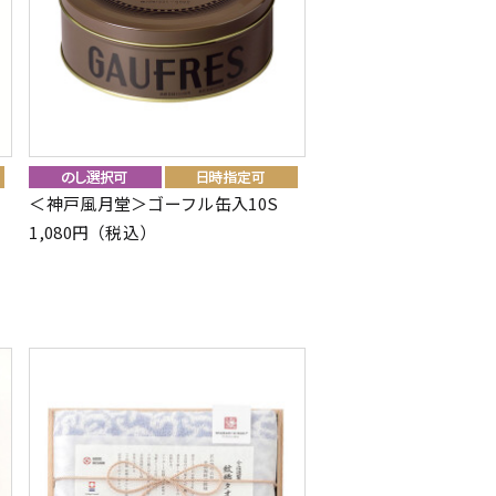
＜神戸風月堂＞ゴーフル缶入10S
1,080円（税込）