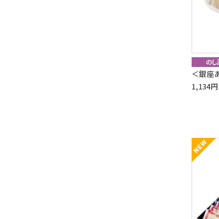
＜銀座
1,13