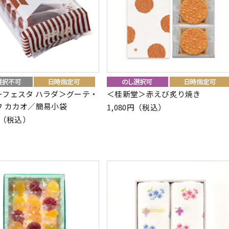
ーフェスタ ハラダ＞グーテ・
＜桂新堂＞赤えび炙り焼き
ワ カカオ／簡易小袋
1,080円（税込）
0円（税込）