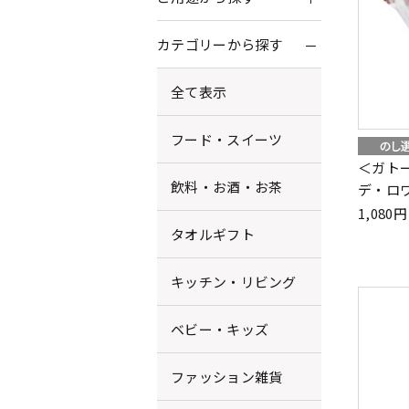
カテゴリーから探す
全て表示
フード・スイーツ
＜ガト
飲料・お酒・お茶
デ・ロ
1,08
タオルギフト
キッチン・リビング
ベビー・キッズ
ファッション雑貨