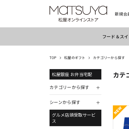
新規会
フード＆スイ
TOP
松屋のギフト
カテゴリーから探す
カテ
松屋銀座 お弁当宅配
カテゴリーから探す
シーンから探す
グルメ店頭受取サービ
ス