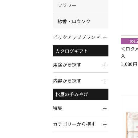
フラワー
線香・ロウソク
ピックアップブランド
＜ロクメ
カタログギフト
入
1,08
用途から探す
内容から探す
松屋の手みやげ
特集
カテゴリーから探す