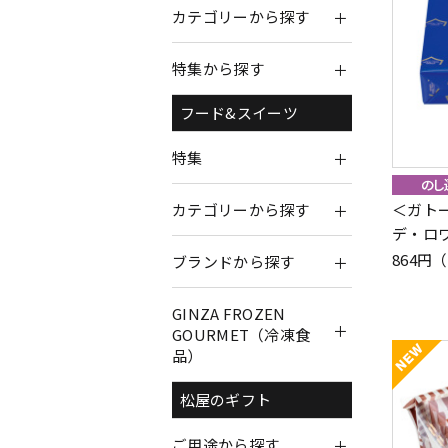
カテゴリーから探す
特集から探す
フード&スイーツ
特集
＜ガト
カテゴリーから探す
デ・ロ
864円
ブランドから探す
GINZA FROZEN
GOURMET（冷凍食
品）
松屋のギフト
ご用途から探す