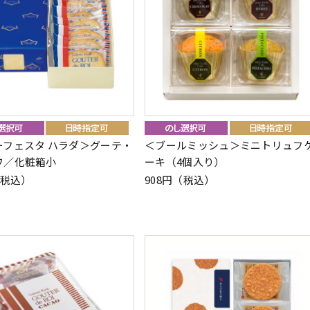
ーフェスタ ハラダ＞グーテ・
＜ブールミッシュ＞ミニトリュフ
ワ／化粧箱小
ーキ（4個入り）
（税込）
908円（税込）