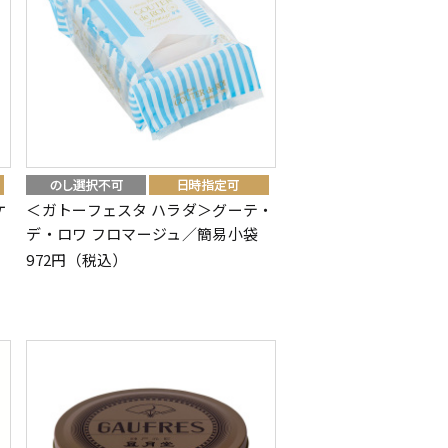
ケ
＜ガトーフェスタ ハラダ＞グーテ・
デ・ロワ フロマージュ／簡易小袋
972円（税込）