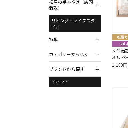
松屋の手みやげ（店頭
受取）
リビング・ライフスタ
イル
特集
＜今治
カテゴリーから探す
オル ベ
1,10
ブランドから探す
イベント