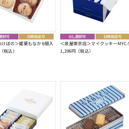
あけぼの＞姫栗もなか 6個入
＜泉屋東京店＞マイクッキーMYC-
4円（税込）
1,296円（税込）