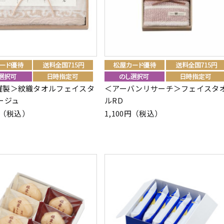
謹製＞紋織タオルフェイスタ
＜アーバンリサーチ＞フェイスタ
ージュ
ルRD
0円（税込）
1,100円（税込）