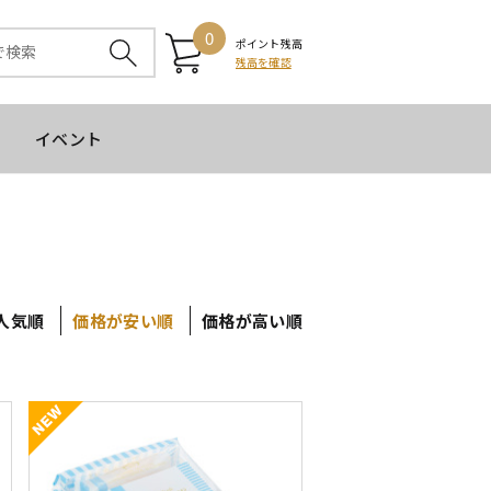
0
ポイント残高
残高を確認
イベント
人気順
価格が安い順
価格が高い順