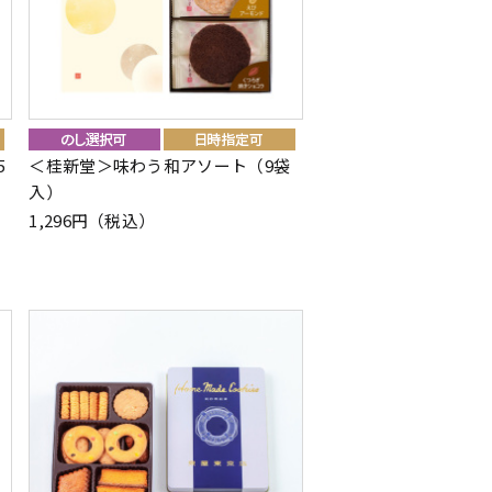
5
＜桂新堂＞味わう和アソート（9袋
入）
1,296円（税込）