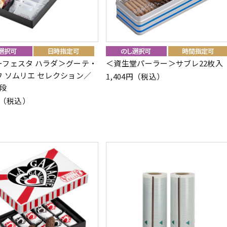
ーフェスタ ハラダ＞グーテ・
＜資生堂パーラー＞サブレ22枚入
 ソムリエ セレクション／
1,404円（税込）
段
4円（税込）