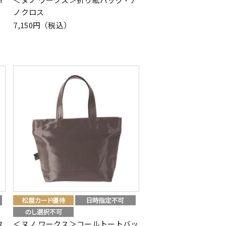
ノクロス
7,150円（税込）
ス
＜ヌノ ワークス＞コールトートバッ