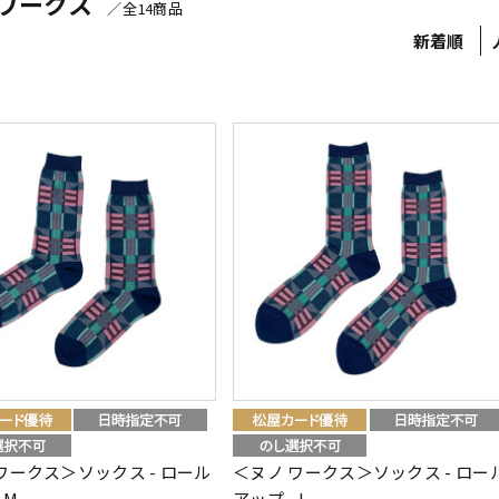
 ワークス
／全14商品
新着順
ワークス＞ソックス - ロール
＜ヌノ ワークス＞ソックス - ロー
 M
アップ - L