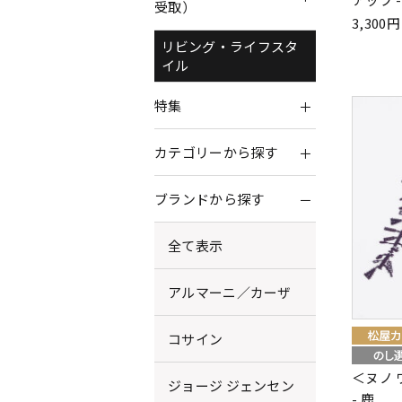
受取）
3,30
リビング・ライフスタ
イル
特集
カテゴリーから探す
ブランドから探す
全て表示
アルマーニ／カーザ
コサイン
＜ヌノ
ジョージ ジェンセン
- 鹿