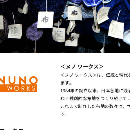
＜ヌノ ワークス＞
＜ヌノ ワークス＞は、伝統と現代
ます。
1984年の設立以来、日本各地に
わせ独創的な布地をつくり続けて
これまで制作した布地の数々は、
す。