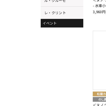
ル・クルーゼ
- 水車
3,96
レ・クリント
イベント
＜ヌノ 