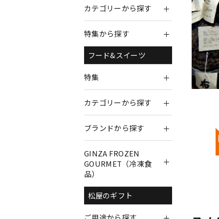
カテゴリーから探す
特集から探す
フード&スイーツ
特集
カテゴリーから探す
ブランドから探す
GINZA FROZEN
GOURMET（冷凍食
品）
松屋のギフト
ご用途から探す