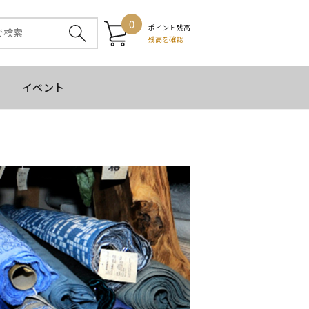
0
ポイント残高
残高を確認
イベント