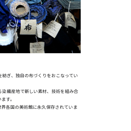
を紡ぎ、独自の布づくりをおこなってい
残る染織産地で新しい素材、技術を組み合
います。
世界各国の美術館に永久保存されていま