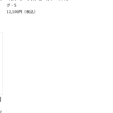
グ - S
12,100円（税込）
ッ