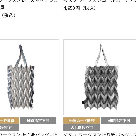
小屋
4,950円（税込）
0円（税込）
ワークス＞折り紙バッグ - 折
＜ヌノ ワークス＞折り紙バッグ - 