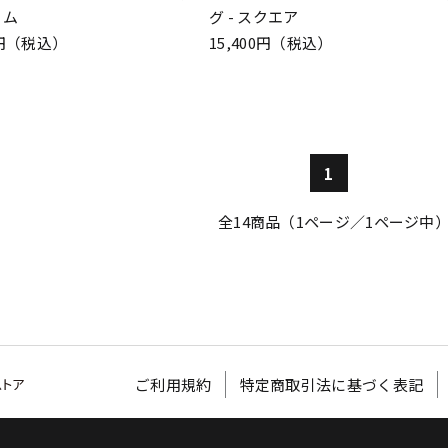
リム
グ - スクエア
00円（税込）
15,400円（税込）
1
全
14
商品（1ページ／1ページ中
ご利用規約
特定商取引法に基づく表記