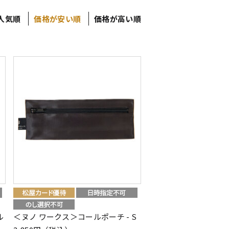
人気順
価格が安い順
価格が高い順
ル
＜ヌノ ワークス＞コールポーチ - S