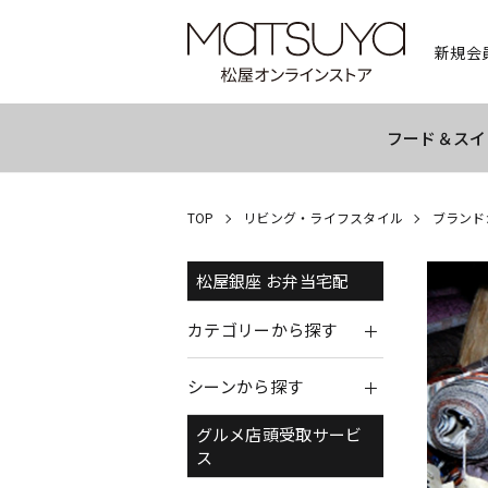
新規会
フード＆スイ
TOP
リビング・ライフスタイル
ブランド
松屋銀座 お弁当宅配
カテゴリーから探す
シーンから探す
グルメ店頭受取サービ
ス