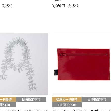
0円（税込）
3,960円（税込）
 ワークス＞レースネックレス
＜ヌノ ワークス＞コールポーチ - 