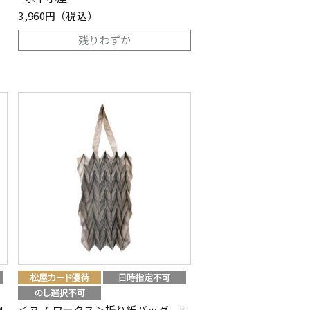
3,960円（税込）
残りわずか
M
＜ヌノ ワークス＞折り紙バッグ - ナ