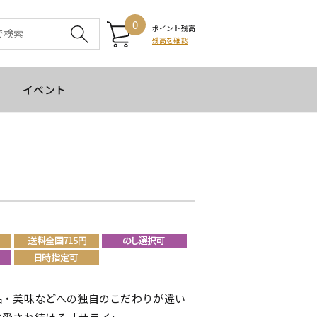
0
ポイント残高
残高を確認
イベント
品・美味などへの独自のこだわりが違い