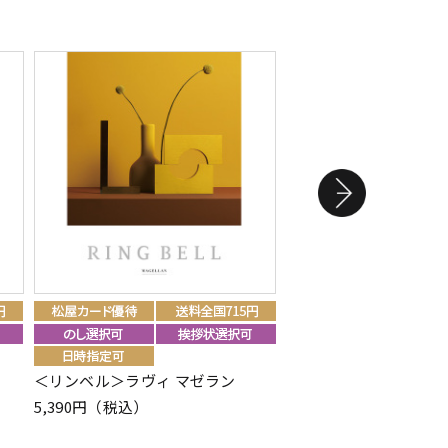
＜リンベル＞ラヴィ マゼラン
＜リンベル＞ラヴィ カ
5,390円（税込）
9,790円（税込）