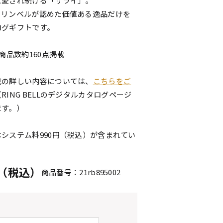
に愛され続ける「サライ」。
、リンベルが認めた価値ある逸品だけを
ログギフトです。
商品数約160点掲載
載の詳しい内容については、
こちらをご
（RING BELLのデジタルカタログページ
ます。）
システム料990円（税込）が含まれてい
円（税込）
商品番号：21rb895002