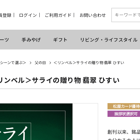
員登録
ログイン
ご利用ガイド
お問い合わせ
ーツ
手みやげ
ギフト
リビング・ライフスタイル
シーンで選ぶ＞
父の日
＜リンベル＞サライの贈り物 翡翠 ひすい
リンベル＞サライの贈り物 翡翠 ひすい
創刊以来、銘