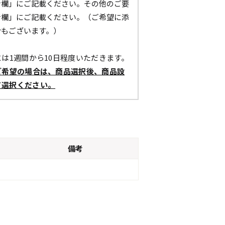
考欄」にご記載ください。その他のご要
考欄」にご記載ください。（ご希望に添
合もございます。）
は1週間から10日程度いただきます。
ご希望の場合は、商品選択後、商品設
て選択ください。
備考