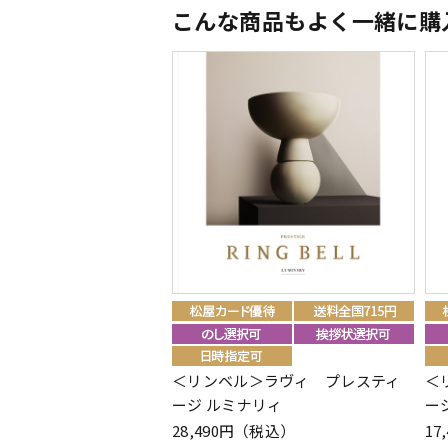
こんな商品もよく一緒に購
＜リンベル＞ラヴィ プレスティ
＜
ージ ルミナリィ
ー
28,490円（税込）
17