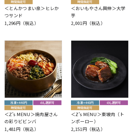
＜とんかつまい泉＞ヒレか
＜おいもやさん興伸＞大学
つサンド
芋
1,296円（税込）
2,001円（税込）
＜Z's MENU＞焼肉屋さん
＜Z's MENU＞東坡肉（ト
の彩りビビンバ
ンポーロー）
1,481円（税込）
2,151円（税込）