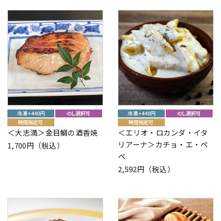
＜大志満＞金目鯛の酒香焼
＜エリオ・ロカンダ・イタ
リアーナ＞カチョ・エ・ペ
1,700円（税込）
ペ
2,592円（税込）