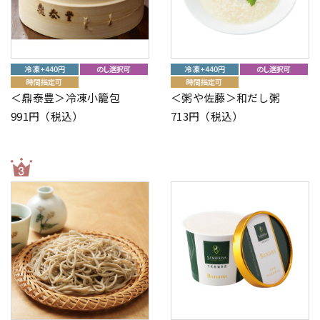
＜鼎泰豊＞冷凍小籠包
＜粥や佐藤＞和だし粥
991円（税込）
713円（税込）