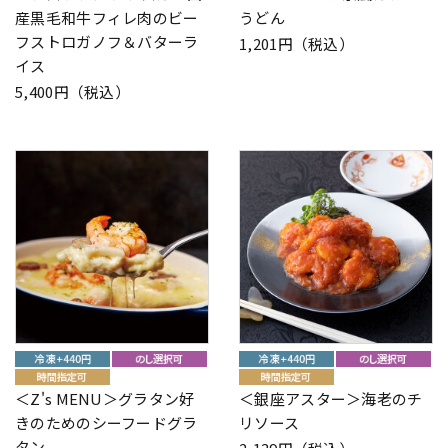
産黒毛和牛フィレ肉のビー
うどん
フストロガノフ＆バターラ
1,201円（税込）
イス
5,400円（税込）
＜Z's MENU＞グラタン好
＜銀座アスター＞海老のチ
きのためのシーフードグラ
リソース
タン