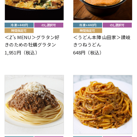
＜Z's MENU＞グラタン好
＜うどん本陣 山田家＞讃岐
きのための牡蠣グラタン
きつねうどん
1,951円（税込）
648円（税込）