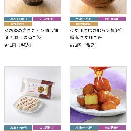
＜あゆの店きむら＞贅沢御
＜あゆの店きむら＞贅沢御
膳 牡蠣うま煮ご飯
膳 焼きあゆご飯
972円（税込）
972円（税込）