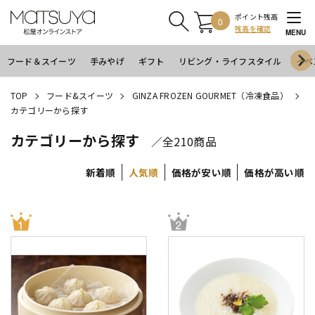
ポイント残高
0
残高を確認
MENU
フード＆スイーツ
手みやげ
ギフト
リビング・ライフスタイル
イベ
TOP
フード&スイーツ
GINZA FROZEN GOURMET（冷凍食品）
カテゴリーから探す
カテゴリーから探す
／全210商品
新着順
人気順
価格が安い順
価格が高い順