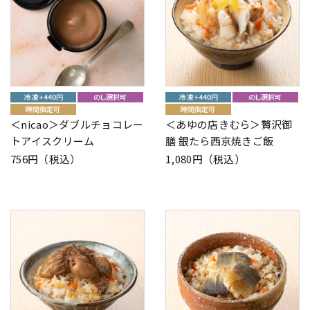
＜nicao＞ダブルチョコレー
＜あゆの店きむら＞贅沢御
トアイスクリーム
膳 銀たら西京焼きご飯
756円（税込）
1,080円（税込）