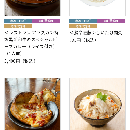
＜レストラン アラスカ＞特
＜粥や佐藤＞しいたけ肉粥
製黒毛和牛のスペシャルビ
735円（税込）
ーフカレー（ライス付き）
（1人前）
5,400円（税込）