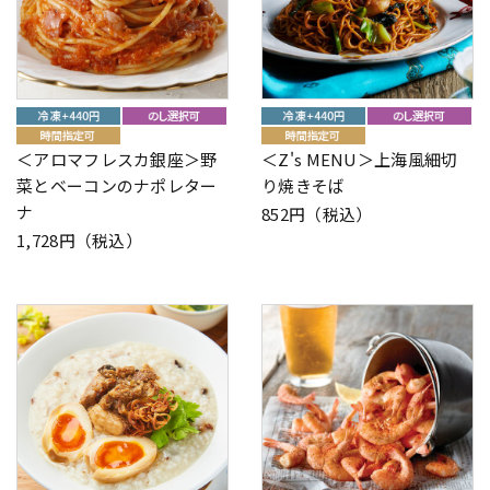
＜アロマフレスカ銀座＞野
＜Z's MENU＞上海風細切
菜とベーコンのナポレター
り焼きそば
ナ
852円（税込）
1,728円（税込）