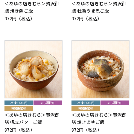
＜あゆの店きむら＞贅沢御
＜あゆの店きむら＞贅沢御
膳 焼き鯛ご飯
膳 牡蠣うま煮ご飯
972円（税込）
972円（税込）
＜あゆの店きむら＞贅沢御
＜あゆの店きむら＞贅沢御
膳 帆立バターご飯
膳 焼きあゆご飯
972円（税込）
972円（税込）