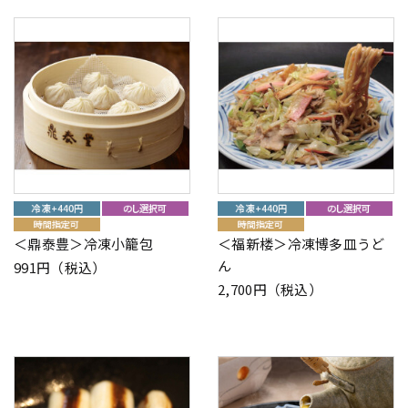
＜鼎泰豊＞冷凍小籠包
＜福新楼＞冷凍博多皿うど
ん
991円（税込）
2,700円（税込）