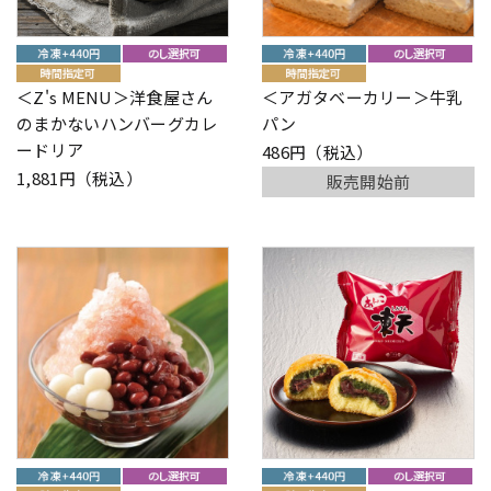
＜Z's MENU＞洋食屋さん
＜アガタベーカリー＞牛乳
のまかないハンバーグカレ
パン
ードリア
486円（税込）
1,881円（税込）
販売開始前