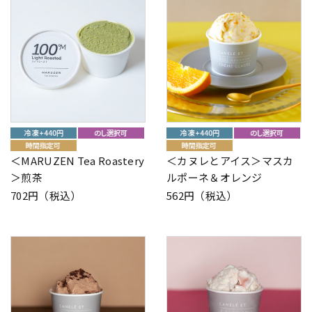
＜MARUZEN Tea Roastery
＜カヌレとアイス＞マスカ
＞煎茶
ルポーネ＆オレンジ
702円（税込）
562円（税込）