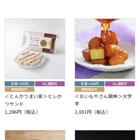
＜とんかつまい泉＞ヒレか
＜おいもやさん興伸＞大学
つサンド
芋
1,296円（税込）
2,001円（税込）