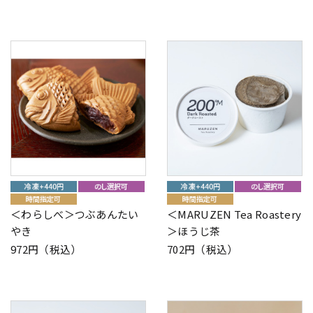
＜わらしべ＞つぶあんたい
＜MARUZEN Tea Roastery
やき
＞ほうじ茶
972円（税込）
702円（税込）