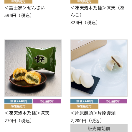
＜富士家＞ぜんざい
＜凍天処木乃幡＞凍天（あ
んこ）
594円（税込）
324円（税込）
＜凍天処木乃幡＞凍天
＜片原饅頭＞片原饅頭
270円（税込）
2,200円（税込）
販売開始前