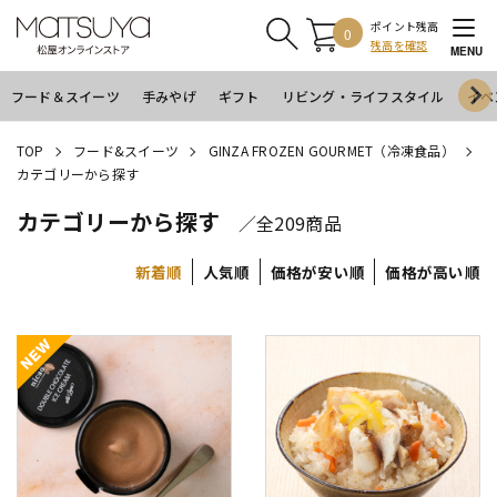
ポイント残高
0
残高を確認
MENU
フード＆スイーツ
手みやげ
ギフト
リビング・ライフスタイル
イベ
TOP
フード&スイーツ
GINZA FROZEN GOURMET（冷凍食品）
カテゴリーから探す
カテゴリーから探す
／全209商品
新着順
人気順
価格が安い順
価格が高い順