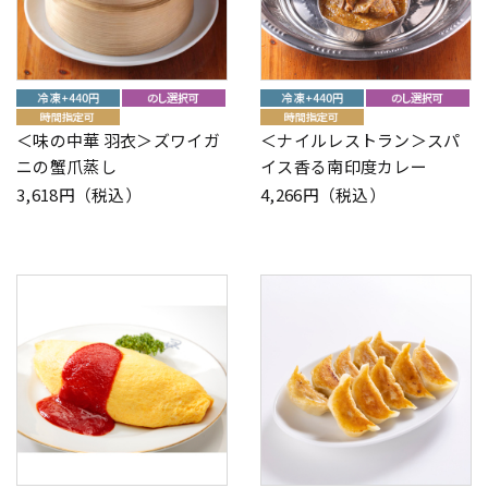
＜味の中華 羽衣＞ズワイガ
＜ナイルレストラン＞スパ
ニの蟹爪蒸し
イス香る南印度カレー
3,618円（税込）
4,266円（税込）