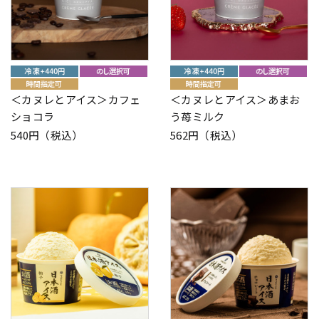
＜カヌレとアイス＞カフェ
＜カヌレとアイス＞あまお
ショコラ
う苺ミルク
540円（税込）
562円（税込）