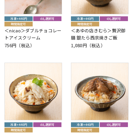
＜nicao＞ダブルチョコレー
＜あゆの店きむら＞贅沢御
トアイスクリーム
膳 銀たら西京焼きご飯
756円（税込）
1,080円（税込）