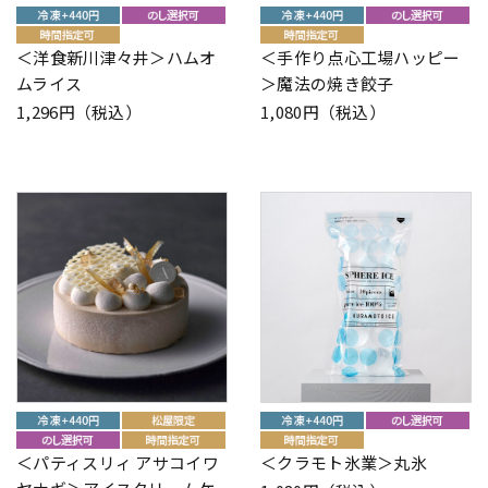
＜洋食新川津々井＞ハムオ
＜手作り点心工場ハッピー
ムライス
＞魔法の焼き餃子
1,296円（税込）
1,080円（税込）
＜パティスリィ アサコイワ
＜クラモト氷業＞丸氷