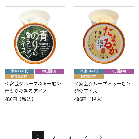
＜安芸グループふぁーむ＞
＜安芸グループふぁーむ＞
青のりの香るアイス
卵のアイス
486円（税込）
486円（税込）
1
2
3
4