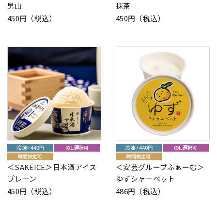
男山
抹茶
450円（税込）
450円（税込）
＜SAKEICE＞日本酒アイス
＜安芸グループふぁーむ＞
プレーン
ゆずシャーベット
450円（税込）
486円（税込）