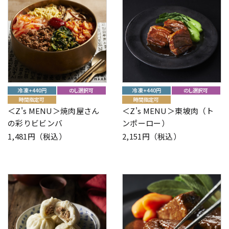
＜Z's MENU＞焼肉屋さん
＜Z's MENU＞東坡肉（ト
の彩りビビンバ
ンポーロー）
1,481円（税込）
2,151円（税込）