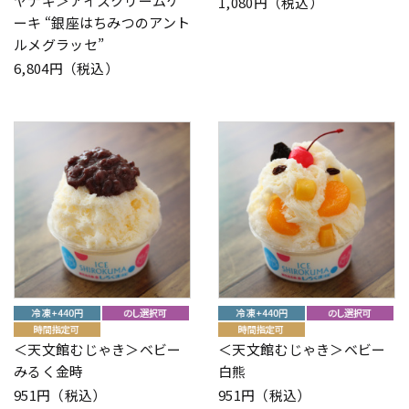
ヤナギ＞アイスクリームケ
1,080円（税込）
ーキ “銀座はちみつのアント
ルメグラッセ”
6,804円（税込）
＜天文館むじゃき＞ベビー
＜天文館むじゃき＞ベビー
みるく金時
白熊
951円（税込）
951円（税込）