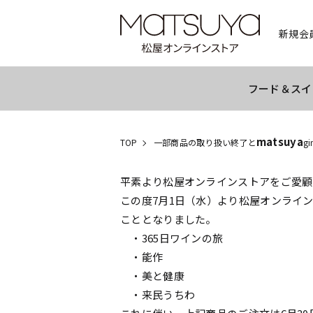
新規会
フード＆スイ
matsuya
TOP
一部商品の取り扱い終了と
gi
平素より松屋オンラインストアをご愛顧
この度7月1日（水）より松屋オンライ
こととなりました。
・365日ワインの旅
・能作
・美と健康
・来民うちわ