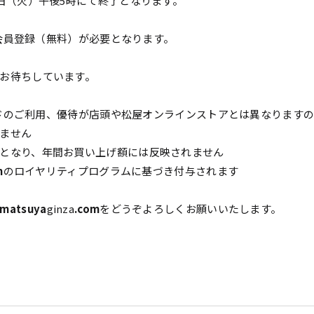
日（火）午後5時にて終了となります。
会員登録（無料）が必要となります。
お待ちしています。
ドのご利用、優待が店頭や松屋オンラインストアとは異なります
けません
となり、年間お買い上げ額には反映されません
m
のロイヤリティプログラムに基づき付与されます
matsuya
ginza
.com
をどうぞよろしくお願いいたします。