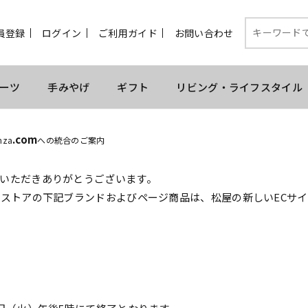
員登録
ログイン
ご利用ガイド
お問い合わせ
ーツ
手みやげ
ギフト
リビング・ライフスタイル
.com
nza
への統合のご案内
いただきありがとうございます。
ンストアの下記ブランドおよびページ商品は、松屋の新しいECサ