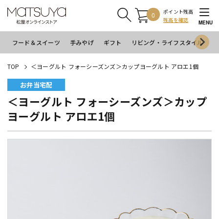
ポイント残高
0
残高を確認
MENU
フード＆スイーツ
手みやげ
ギフト
リビング・ライフスタイル
イ
TOP
＜ヨーグルト フォーシーズンズ＞カップヨーグルト アロエ1個
お弁当宅配
＜ヨーグルト フォーシーズンズ＞カップ
ヨーグルト アロエ1個