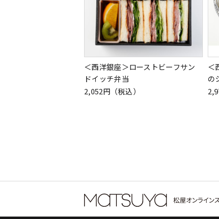
＜西洋銀座＞ローストビーフサン
＜
ドイッチ弁当
の
2,052円（税込）
2,