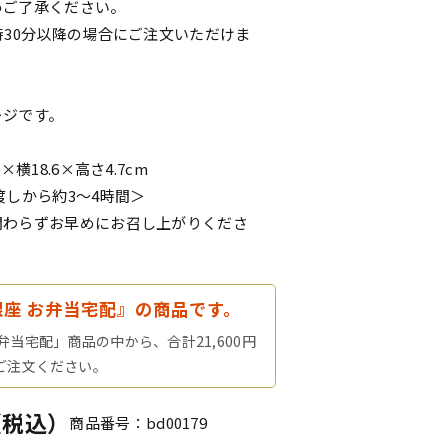
めご了承ください。
時30分以降の場合にご注文いただけま
ージです。
×横18.6×高さ4.7cm
渡しから約3～4時間＞
関わらずお早めにお召し上がりくださ
銀座 お弁当宅配』の商品です。
弁当宅配」商品の中から、合計21,600円
ご注文ください。
円（税込）
商品番号：bd00179