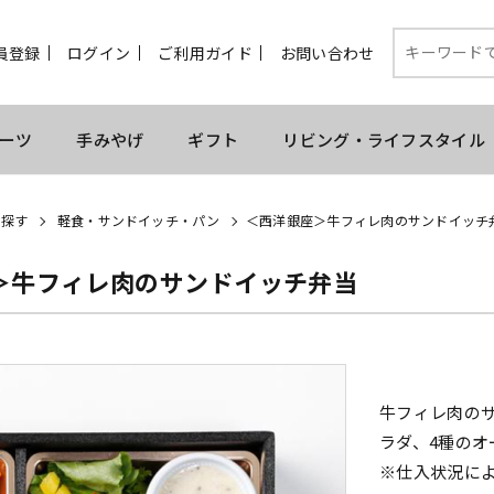
員登録
ログイン
ご利用ガイド
お問い合わせ
ーツ
手みやげ
ギフト
リビング・ライフスタイル
ら探す
軽食・サンドイッチ・パン
＜西洋銀座＞牛フィレ肉のサンドイッチ
＞牛フィレ肉のサンドイッチ弁当
牛フィレ肉の
ラダ、4種の
※仕入状況に