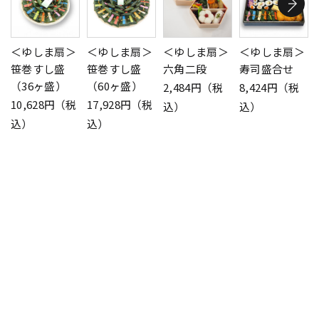
＜ゆしま扇＞
＜ゆしま扇＞
＜ゆしま扇＞
＜ゆしま扇＞
笹巻すし盛
笹巻すし盛
六角二段
寿司盛合せ
（36ヶ盛）
（60ヶ盛）
2,484円（税
8,424円（税
10,628円（税
17,928円（税
込）
込）
込）
込）