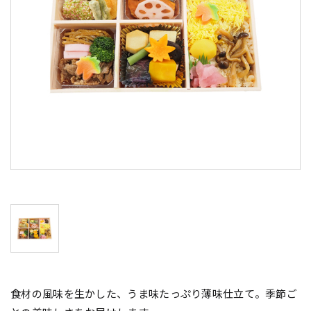
食材の風味を生かした、うま味たっぷり薄味仕立て。季節ご