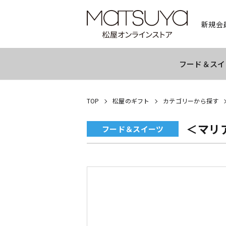
新規会
フード＆スイ
TOP
松屋のギフト
カテゴリーから探す
＜マリ
フード＆スイーツ