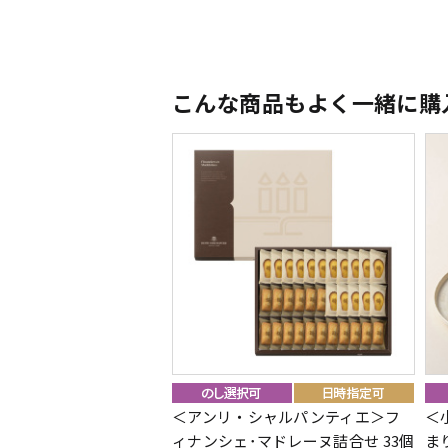
こんな商品もよく一緒に購
＜アンリ・シャルパンティエ＞フ
＜
ィナンシェ･マドレーヌ詰合せ 33個
ま