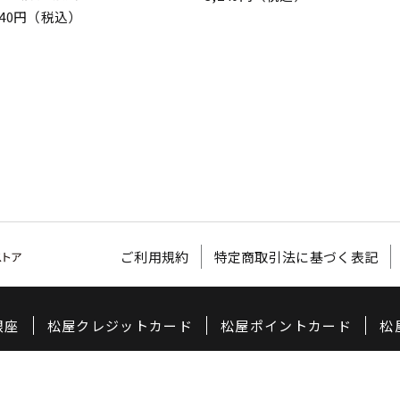
240円（税込）
ご利用規約
特定商取引法に基づく表記
銀座
松屋クレジットカード
松屋ポイントカード
松
©
2020 MATSUYA CO,LTD.