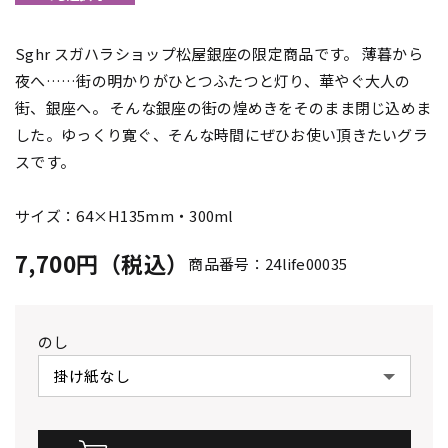
Sghr スガハラショップ松屋銀座の限定商品です。 薄暮から
夜へ……街の明かりがひとつふたつと灯り、華やぐ大人の
街、銀座へ。 そんな銀座の街の煌めきをそのまま閉じ込めま
した。ゆっくり寛ぐ、そんな時間にぜひお使い頂きたいグラ
スです。
サイズ：64×H135mm・300ml
7,700円（税込）
商品番号：24life00035
のし