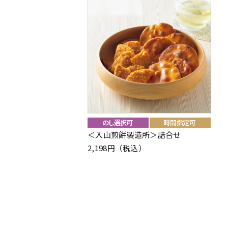
＜入山煎餅製造所＞詰合せ
2,198円（税込）