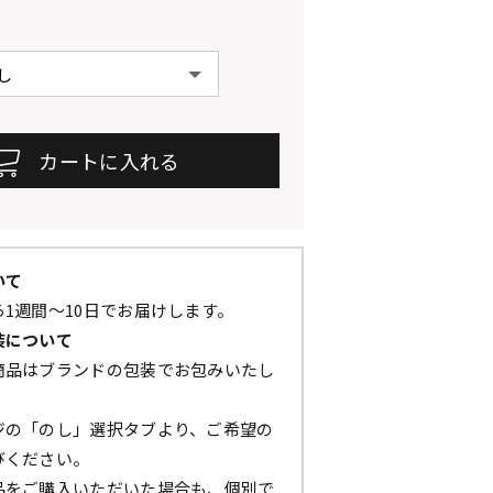
いて
1週間～10日でお届けします。
装について
商品はブランドの包装でお包みいたし
ジの「のし」選択タブより、ご希望の
びください。
品をご購入いただいた場合も、個別で