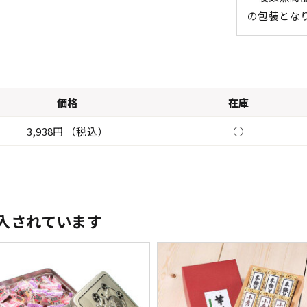
の包装とな
価格
在庫
3,938円 （税込）
○
入されています