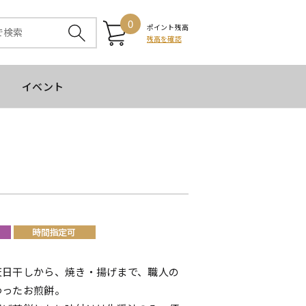
0
ポイント残高
残高を確認
イベント
天日干しから、焼き・揚げまで、職人の
わったお煎餅。