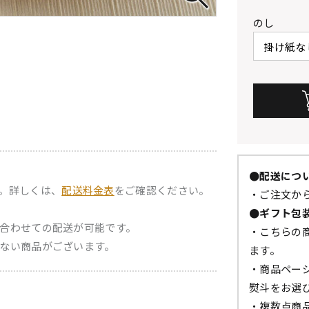
のし
●配送につ
。詳しくは、
配送料金表
をご確認ください。
・ご注文から
●ギフト包
合わせての配送が可能です。
・こちらの
ない商品がございます。
ます。
・商品ペー
熨斗をお選
・複数点商