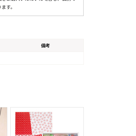
ります。
備考