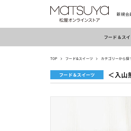
新規会
フード＆スイ
TOP
フード&スイーツ
カテゴリーから探
＜入山
フード＆スイーツ