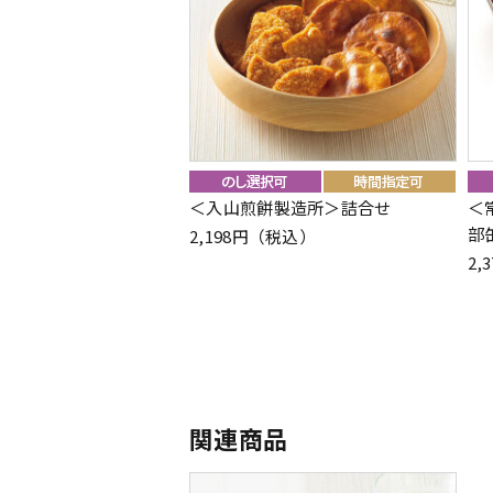
＜入山煎餅製造所＞詰合せ
＜
部
2,198円（税込）
2,
関連商品