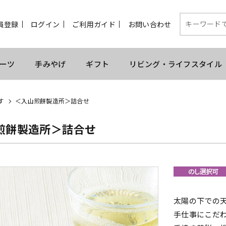
員登録
ログイン
ご利用ガイド
お問い合わせ
ーツ
手みやげ
ギフト
リビング・ライフスタイル
す
＜入山煎餅製造所＞詰合せ
煎餅製造所＞詰合せ
太陽の下での
手仕事にこだ