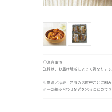
○注意事項
送料は、お届け地域によって異なります
※常温／冷蔵／冷凍の温度帯ごとに組み
※一部組み合わせ配送を承ることのでき