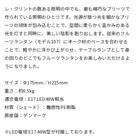
レ・クリントの数ある照明の中でも、最も精巧なプリーツで
作られている照明のひとつです。光源が放つ光を細かなプリ
ーツの球体が包み込むことで、空間に柔らかく温かみのある
光を灯すと同時に、美しい陰影を創り出します。従来のフル
ーツランタン（モデル107）にオーク材のベースを合わせる
ことで、軽やかに浮かび上がらせ、テーブルランプとして身
の回りのどこでもフルーツランタンをお楽しみいただけるよ
うになりました。
サイズ：Φ175mm／H215mm
重さ：約0.5kg
適合電球：E17 LED40W相当
材質（シェード）：難燃性PE樹脂
原産国：デンマーク
※LED電球 E17 40W型が付属しております。