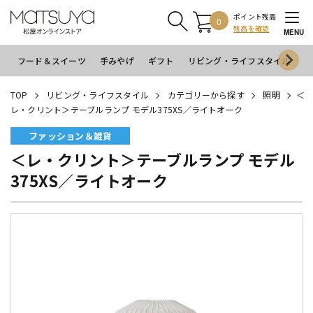
ポイント残高
0
残高を確認
MENU
フード＆スイーツ
手みやげ
ギフト
リビング・ライフスタイル
イ
TOP
リビング・ライフスタイル
カテゴリーから探す
照明
＜
レ・クリント＞テーブルランプ モデル375XS／ライトオーク
ファッション＆雑貨
＜レ・クリント＞テーブルランプ モデル
375XS／ライトオーク