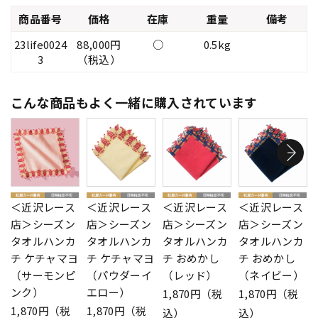
商品番号
価格
在庫
重量
備考
23life0024
88,000円
○
0.5kg
3
（税込）
こんな商品もよく一緒に購入されています
＜近沢レース
＜近沢レース
＜近沢レース
＜近沢レース
店＞シーズン
店＞シーズン
店＞シーズン
店＞シーズン
タオルハンカ
タオルハンカ
タオルハンカ
タオルハンカ
チ ケチャマヨ
チ ケチャマヨ
チ おめかし
チ おめかし
（サーモンピ
（パウダーイ
（レッド）
（ネイビー）
ンク）
エロー）
1,870円（税
1,870円（税
1,870円（税
1,870円（税
込）
込）