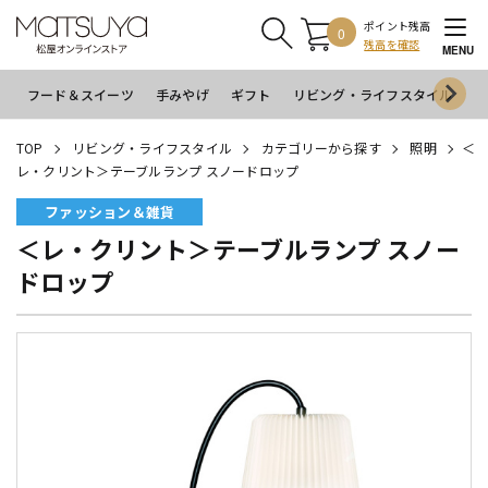
ポイント残高
0
残高を確認
MENU
フード＆スイーツ
手みやげ
ギフト
リビング・ライフスタイル
イ
TOP
リビング・ライフスタイル
カテゴリーから探す
照明
＜
レ・クリント＞テーブルランプ スノードロップ
ファッション＆雑貨
＜レ・クリント＞テーブルランプ スノー
ドロップ