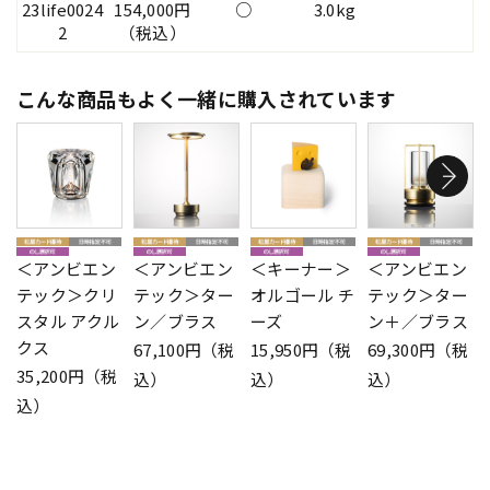
23life0024
154,000円
○
3.0kg
2
（税込）
こんな商品もよく一緒に購入されています
＜アンビエン
＜アンビエン
＜キーナー＞
＜アンビエン
テック＞クリ
テック＞ター
オルゴール チ
テック＞ター
スタル アクル
ン／ブラス
ーズ
ン＋／ブラス
クス
67,100円（税
15,950円（税
69,300円（税
35,200円（税
込）
込）
込）
込）