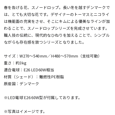
春を告げる花、スノードロップ。長い冬を越すデンマークで
は、とても大切な花です。デザイナーのトーマスとニコライ
は機能面の充実をさせ、そこにキムによる優美なラインが加
わることで、スノードロップシリーズを完成させています。
職人技の伝統に、現代的なひねりを加えることで、シンプル
ながらも存在感を放つシリーズとなりました。
サイズ：W270～540mm／H480～570mm（支柱可動）
重さ：約3kg
適合電球：E26 LED60W相当
材質（シェード）：難燃性PE樹脂
原産国：デンマーク
※LED電球 E26 60W型が付属しております。
※写真はイメージです。