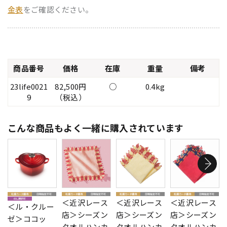
金表
をご確認ください。
商品番号
価格
在庫
重量
備考
23life0021
82,500円
○
0.4kg
9
（税込）
こんな商品もよく一緒に購入されています
＜近沢レース
＜近沢レース
＜近沢レース
＜ル・クルー
店＞シーズン
店＞シーズン
店＞シーズン
ゼ＞ココッ
タオルハンカ
タオルハンカ
タオルハンカ