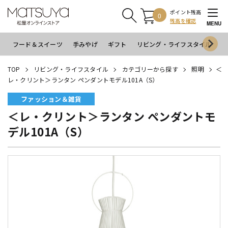
ポイント残高
0
残高を確認
MENU
フード＆スイーツ
手みやげ
ギフト
リビング・ライフスタイル
イ
TOP
リビング・ライフスタイル
カテゴリーから探す
照明
＜
レ・クリント＞ランタン ペンダントモデル101A（S）
ファッション＆雑貨
＜レ・クリント＞ランタン ペンダントモ
デル101A（S）