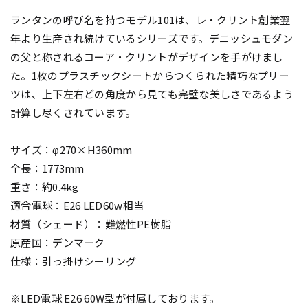
ランタンの呼び名を持つモデル101は、レ・クリント創業翌
年より生産され続けているシリーズです。デニッシュモダン
の父と称されるコーア・クリントがデザインを手がけまし
た。1枚のプラスチックシートからつくられた精巧なプリー
ツは、上下左右どの角度から見ても完璧な美しさであるよう
計算し尽くされています。
サイズ：φ270×H360mm
全長：1773mm
重さ：約0.4kg
適合電球：E26 LED60w相当
材質（シェード）：難燃性PE樹脂
原産国：デンマーク
仕様：引っ掛けシーリング
※LED電球 E26 60W型が付属しております。