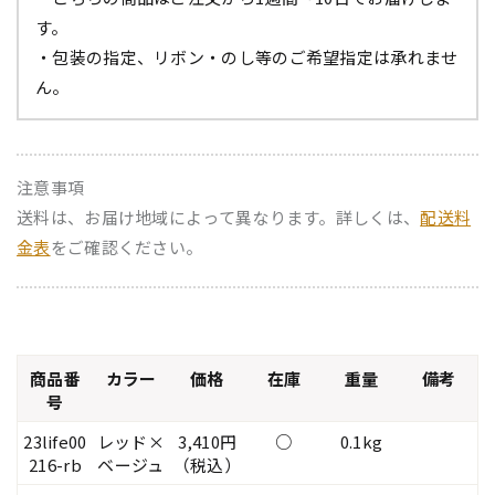
す。
・包装の指定、リボン・のし等のご希望指定は承れませ
ん。
注意事項
送料は、お届け地域によって異なります。詳しくは、
配送料
金表
をご確認ください。
商品番
カラー
価格
在庫
重量
備考
号
23life00
レッド×
3,410円
○
0.1kg
216-rb
ベージュ
（税込）