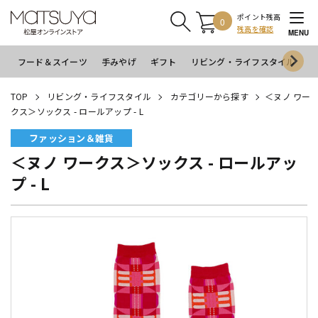
ポイント残高
0
残高を確認
MENU
フード＆スイーツ
手みやげ
ギフト
リビング・ライフスタイル
イ
TOP
リビング・ライフスタイル
カテゴリーから探す
＜ヌノ ワー
クス＞ソックス - ロールアップ - L
ファッション＆雑貨
＜ヌノ ワークス＞ソックス - ロールアッ
プ - L