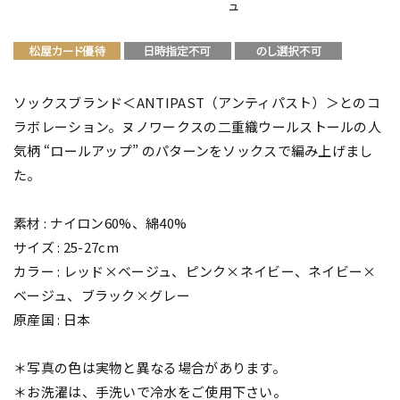
ュ
ソックスブランド＜ANTIPAST（アンティパスト）＞とのコ
ラボレーション。ヌノワークスの二重織ウールストールの人
気柄 “ロールアップ” のパターンをソックスで編み上げまし
た。
素材 : ナイロン60%、綿40%
サイズ : 25-27cm
カラー : レッド×ベージュ、ピンク×ネイビー、ネイビー×
ベージュ、ブラック×グレー
原産国 : 日本
＊写真の色は実物と異なる場合があります。
＊お洗濯は、手洗いで冷水をご使用下さい。