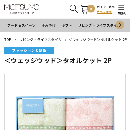
ポイント残高
0
残高を確認
MENU
フード＆スイーツ
手みやげ
ギフト
リビング・ライフスタイル
イ
TOP
リビング・ライフスタイル
＜ウェッジウッド＞タオルケット 2P
ファッション＆雑貨
＜ウェッジウッド＞タオルケット 2P