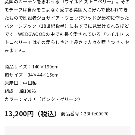
英国のガーデンを思わせる『ワイルド ストロベリー』。その
モチーフは自然をこよなく愛する英国人に好んで使われてき
たもので創設者ジョサイア・ウェッジウッドが最初に作った
パターンブック（18世紀後半）にもすでに見受けられるほど
です。WEDGWOODの中でも長く愛されている『ワイルド ス
トロベリー』はその愛らしさと上品さで人々を惹きつけてや
みません。
商品サイズ：140×190cm
箱サイズ：34×44×15cm
原産国：中国製
組成： 綿100％
カラー：マルチ（ピンク・グリーン）
13,200円（税込）
商品番号：23life00070