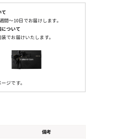
いて
週間～10日でお届けします。
装について
包装でお届けいたします。
メージです。
備考