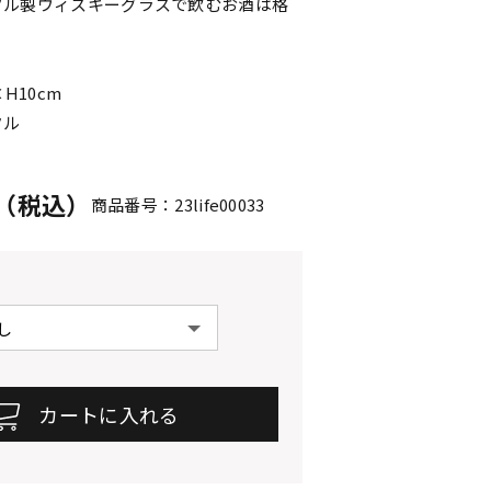
タル製ウィスキーグラスで飲むお酒は格
H10cm
タル
円（税込）
商品番号：23life00033