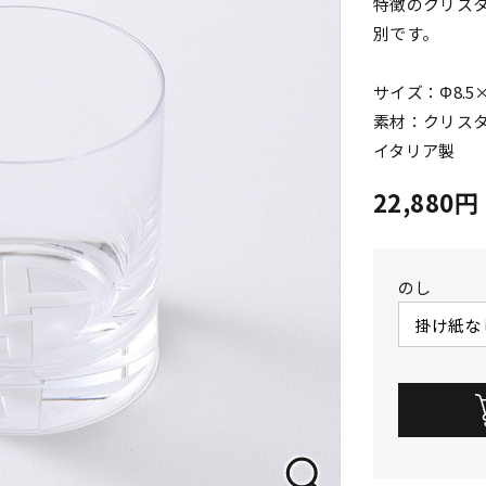
特徴のクリス
別です。
サイズ：Φ8.5×
素材：クリス
イタリア製
22,880
のし