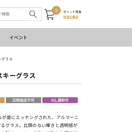
0
ポイント残高
残高を確認
イベント
ーグラス
スキーグラス
ャルが底にエッチングされた、アルマーニ
するグラス。比類のない輝きと透明感が