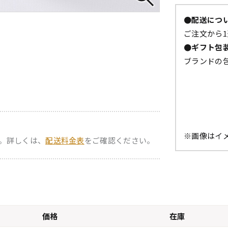
●配送につ
ご注文から1
●ギフト包
ブランドの
※画像はイ
。詳しくは、
配送料金表
をご確認ください。
価格
在庫