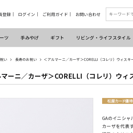
員登録
ログイン
ご利用ガイド
お問い合わせ
ーツ
手みやげ
ギフト
リビング・ライフスタイル
祝い
長寿のお祝い
＜アルマーニ／カーザ＞CORELLI（コレリ）ウィスキ
マーニ／カーザ＞CORELLI（コレリ）ウィ
GAのイニシ
カーザを代表