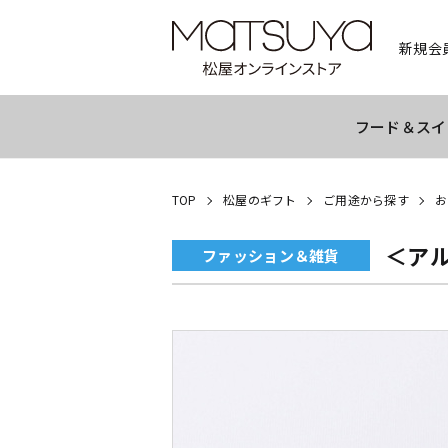
新規会
フード＆スイ
TOP
松屋のギフト
ご用途から探す
お
＜アル
ファッション＆雑貨