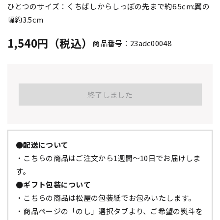
ひとつのサイズ：くちばしからしっぽの先まで約6.5cm:翼の
幅約3.5cm
1,540円（税込）
商品番号：23adc00048
終了しました
●配送について
・こちらの商品はご注文から1週間～10日でお届けしま
す。
●ギフト包装について
・こちらの商品は松屋の包装紙でお包みいたします。
・商品ページの「のし」選択タブより、ご希望の熨斗を