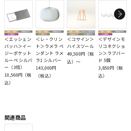
＜エッシェン
＜レ・クリン
＜コサイン＞
＜デザインモ
バッハ＞イー
ト＞ラメラ ペ
ハイスツール
リコネクショ
ジーポケット
ンダント ラメ
ン＞ラブバー
49,500円（税
ルーペ シルバ
ラ1 シルバー
ド 5個
込）～
ー（3倍）
143,000円
3,850円（税
10,560円（税
（税込）
込）
込）
関連商品