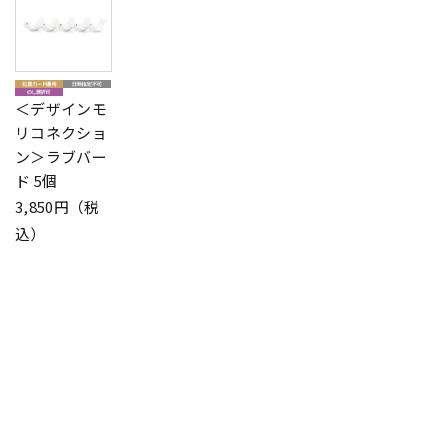
＜デザインモ
リコネクショ
ン＞ラブバー
ド 5個
3,850円（税
込）