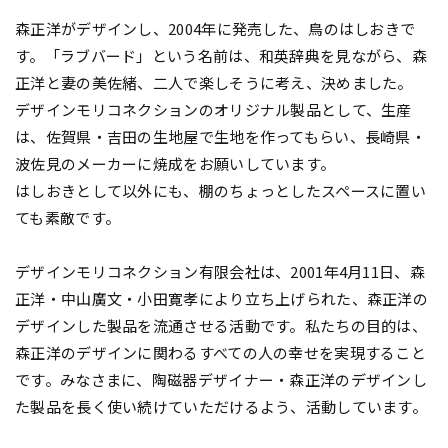
森正洋がデザインし、2004年に発売した、鳥のはしおきで
す。「ラブバード」という名前は、和英辞典を見ながら、森
正洋と妻の美佐緒、二人で楽しそうに考え、決めました。
デザインモリコネクションのオリジナル製品として、生産
は、佐賀県・吉田の生地屋で生地を作ってもらい、長崎県・
波佐見のメーカーに焼成をお願いしています。
はしおきとして以外にも、棚のちょっとしたスペースに置い
ても素敵です。
デザインモリコネクション有限会社は、2001年4月11日、森
正洋・中山廣文・小田寛孝により立ち上げられた、森正洋の
デザインした製品を流通させる活動です。私たちの目的は、
森正洋のデザインに関わるすべての人の幸せを実現すること
です。みなさまに、陶磁器デザイナー・森正洋のデザインし
た製品を長く使い続けていただけるよう、活動しています。