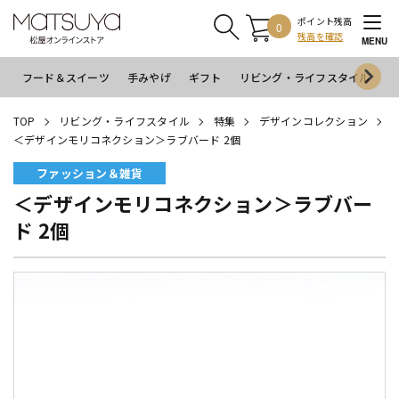
ポイント残高
0
残高を確認
MENU
フード＆スイーツ
手みやげ
ギフト
リビング・ライフスタイル
イ
TOP
リビング・ライフスタイル
特集
デザインコレクション
＜デザインモリコネクション＞ラブバード 2個
ファッション＆雑貨
＜デザインモリコネクション＞ラブバー
ド 2個