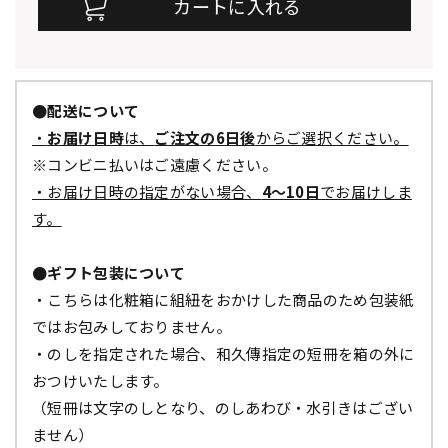
●配送について
・
お届け日時
は、
ご注文の6日後
からご選択ください。
※コンビニ払いはご遠慮ください。
・お届け日時の指定がない場合、
4～10日
でお届けしま
す。
●ギフト包装について
・こちらは化粧箱に組紐をおかけした商品のため包装紙
ではお包みしておりません。
・のしを指定された場合、和久傳指定の短冊を箱の外に
おつけいたします。
（短冊は文字のしとなり、のしあわび・水引きはござい
ません）