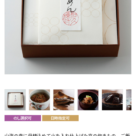
山海の幸に丹精込めて火を入れ仕上げた京の炊きもの。ご飯