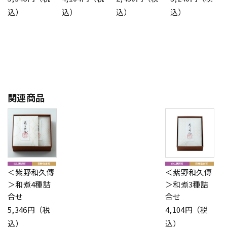
込）
込）
込）
込）
関連商品
＜紫野和久傳
＜紫野和久傳
＞和煮4種詰
＞和煮3種詰
合せ
合せ
5,346円（税
4,104円（税
込）
込）