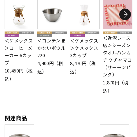
＜近沢レース
＜ケメックス
＜コンテ＞ま
＜ケメックス
店＞シーズン
＞コーヒーメ
かないボウル
＞ケメックス
タオルハンカ
ーカー 6カッ
220
3カップ
チ ケチャマヨ
プ
4,400円（税
8,470円（税
（サーモンピ
10,450円（税
込）
込）
ンク）
込）
1,870円（税
込）
関連商品