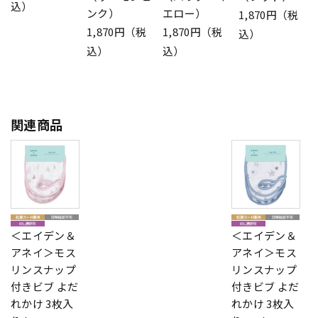
込）
ンク）
エロー）
1,870円（税
1,870円（税
1,870円（税
込）
込）
込）
関連商品
＜エイデン＆
＜エイデン＆
アネイ＞モス
アネイ＞モス
リンスナップ
リンスナップ
付きビブ よだ
付きビブ よだ
れかけ 3枚入
れかけ 3枚入