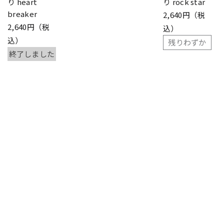
り heart
り rock star
breaker
2,640円（税
2,640円（税
込）
込）
残りわずか
終了しました