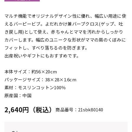
マルチ機能でオリジナルデザイン性に優れ、幅広い用途に使
えるバーピービブ。よだれかけ兼バープクロス(ゲップ、吐
き戻し用)として使え、赤ちゃんとママを汚れからしっかり
カバーします。幅広のユニークな形状がママの肩のくぼみに
フィットし、すべり落ちるのを防ぎます。
出産祝いやギフトにもおすすめです。
本体サイズ：約56×20cm
パッケージサイズ：38×28×1.6cm
素材：モスリンコットン100％
原産国：中国
2,640円（税込）
商品番号：21sbk80140