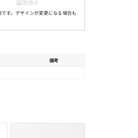
例です。デザインが変更になる場合も
。
備考