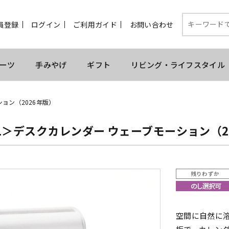
員登録
ログイン
ご利用ガイド
お問い合わせ
ーツ
手みやげ
ギフト
リビング・ライフスタイル
ョン（2026年版）
L＞デスクカレンダー ウェーブモーション（2
残りわずか
空間に自然に