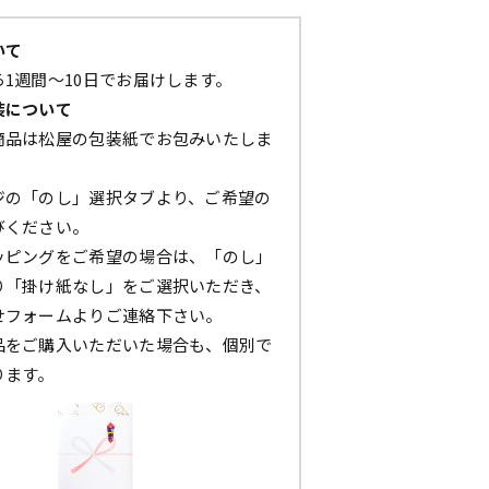
いて
1週間～10日でお届けします。
装について
商品は松屋の包装紙でお包みいたしま
ジの「のし」選択タブより、ご希望の
びください。
ッピングをご希望の場合は、「のし」
り「掛け紙なし」をご選択いただき、
せフォームよりご連絡下さい。
品をご購入いただいた場合も、個別で
ります。