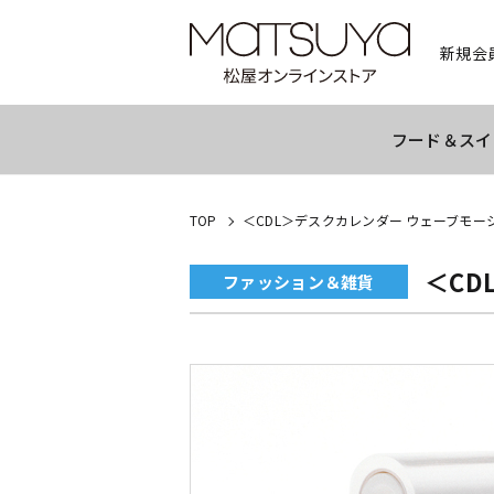
新規会
フード＆スイ
TOP
＜CDL＞デスクカレンダー ウェーブモーシ
＜CD
ファッション＆雑貨