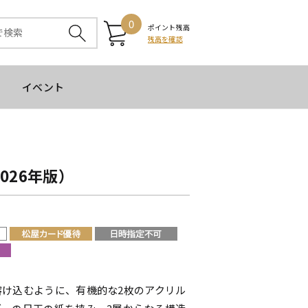
0
ポイント残高
残高を確認
イベント
026年版）
溶け込むように、有機的な2枚のアクリル