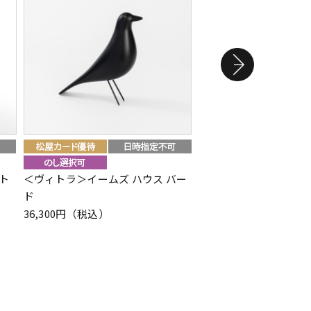
ト
＜ヴィトラ＞イームズ ハウス バー
＜コンテ＞まかない平ザル
ド
2,640円（税込）
36,300円（税込）