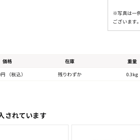
※写真は一
ございます
価格
在庫
重量
00円 （税込）
残りわずか
0.3kg
入されています