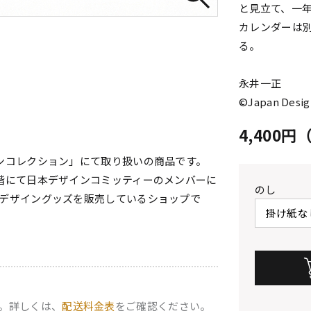
と見立て、一
カレンダーは
る。
永井一正
©Japan Desig
4,400
ンコレクション」にて取り扱いの商品です。
階にて日本デザインコミッティーのメンバーに
のし
デザイングッズを販売しているショップで
。詳しくは、
配送料金表
をご確認ください。