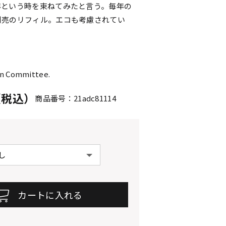
年という時を束ねてみたと言う。毎年の
別売のリフィル。エコも考慮されてい
n Committee.
円（税込）
商品番号：21adc81114